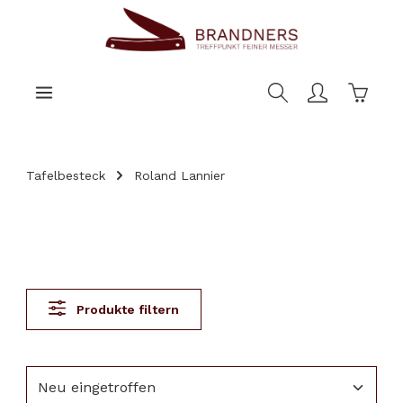
nhalt springen
Warenk
Tafelbesteck
Roland Lannier
Produkte filtern