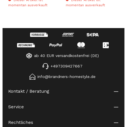
Dieser Artikel ist
Dieser Artikel ist
momentan ausverkauft
momentan ausverkauft
ab 40 EUR versandkostenfrei (DE)
+497309427667
info@brandners-homestyle.de
Kontakt / Beratung
Service
Rechtliches