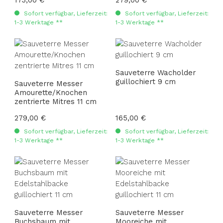
Sofort verfügbar, Lieferzeit:
Sofort verfügbar, Lieferzeit:
1-3 Werktage **
1-3 Werktage **
Sauveterre Wacholder
guillochiert 9 cm
Sauveterre Messer
Amourette/Knochen
zentrierte Mitres 11 cm
Regulärer Preis:
279,00 €
Regulärer Preis:
165,00 €
Sofort verfügbar, Lieferzeit:
Sofort verfügbar, Lieferzeit:
1-3 Werktage **
1-3 Werktage **
Sauveterre Messer
Sauveterre Messer
Buchsbaum mit
Mooreiche mit