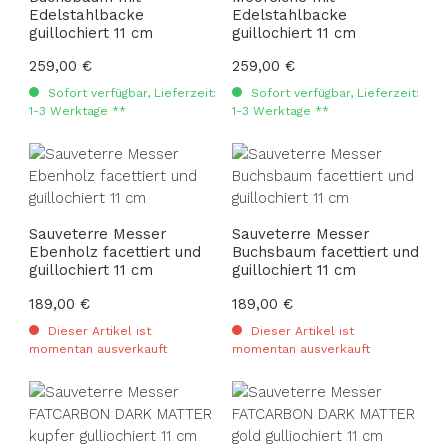
Edelstahlbacke
Edelstahlbacke
guillochiert 11 cm
guillochiert 11 cm
Regulärer Preis:
259,00 €
Regulärer Preis:
259,00 €
Sofort verfügbar, Lieferzeit:
Sofort verfügbar, Lieferzeit:
1-3 Werktage **
1-3 Werktage **
Sauveterre Messer
Sauveterre Messer
Ebenholz facettiert und
Buchsbaum facettiert und
guillochiert 11 cm
guillochiert 11 cm
Regulärer Preis:
189,00 €
Regulärer Preis:
189,00 €
Dieser Artikel ist
Dieser Artikel ist
momentan ausverkauft
momentan ausverkauft