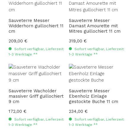
Sauveterre Messer
Sauveterre Messer
Widderhorn guillochiert 11
Damast Amourette mit
cm
Mitres guillochiert 11 cm
Regulärer Preis:
209,00 €
Regulärer Preis:
319,00 €
Sofort verfügbar, Lieferzeit:
Sofort verfügbar, Lieferzeit:
1-3 Werktage **
1-3 Werktage **
Sauveterre Wacholder
Sauveterre Messer
massiver Griff guillochiert
Ebenholz Einlage
9 cm
gestockte Buche 11 cm
Regulärer Preis:
172,00 €
Regulärer Preis:
234,00 €
Sofort verfügbar, Lieferzeit:
Sofort verfügbar, Lieferzeit:
1-3 Werktage **
1-3 Werktage **