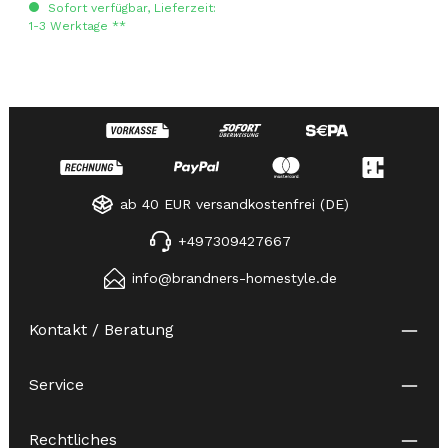
Sofort verfügbar, Lieferzeit:
1-3 Werktage **
ab 40 EUR versandkostenfrei (DE)
+497309427667
info@brandners-homestyle.de
Kontakt / Beratung
Service
Rechtliches