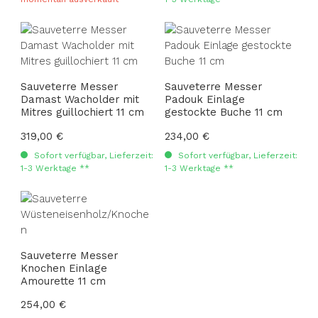
Sauveterre Messer
Sauveterre Messer
Damast Wacholder mit
Padouk Einlage
Mitres guillochiert 11 cm
gestockte Buche 11 cm
Regulärer Preis:
319,00 €
Regulärer Preis:
234,00 €
Sofort verfügbar, Lieferzeit:
Sofort verfügbar, Lieferzeit:
1-3 Werktage **
1-3 Werktage **
Sauveterre Messer
Knochen Einlage
Amourette 11 cm
Regulärer Preis:
254,00 €