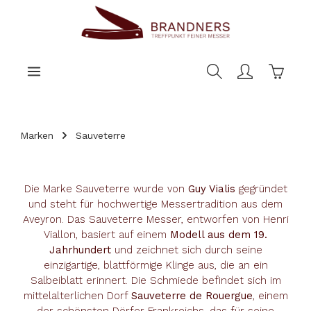
nhalt springen
Warenk
Marken
Sauveterre
Die Marke Sauveterre wurde von
Guy Vialis
gegründet
und steht für hochwertige Messertradition aus dem
Aveyron. Das Sauveterre Messer, entworfen von Henri
Viallon, basiert auf einem
Modell aus dem 19.
Jahrhundert
und zeichnet sich durch seine
einzigartige, blattförmige Klinge aus, die an ein
Salbeiblatt erinnert. Die Schmiede befindet sich im
mittelalterlichen Dorf
Sauveterre de Rouergue
, einem