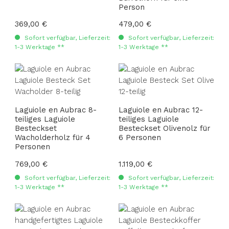
Person
Regulärer Preis:
369,00 €
Regulärer Preis:
479,00 €
Sofort verfügbar, Lieferzeit:
Sofort verfügbar, Lieferzeit:
1-3 Werktage **
1-3 Werktage **
Laguiole en Aubrac 8-
Laguiole en Aubrac 12-
teiliges Laguiole
teiliges Laguiole
Besteckset
Besteckset Olivenolz für
Wacholderholz für 4
6 Personen
Personen
Regulärer Preis:
769,00 €
Regulärer Preis:
1.119,00 €
Sofort verfügbar, Lieferzeit:
Sofort verfügbar, Lieferzeit:
1-3 Werktage **
1-3 Werktage **