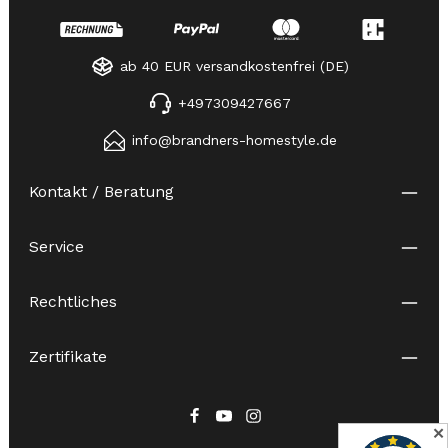
ab 40 EUR versandkostenfrei (DE)
+497309427667
info@brandners-homestyle.de
Kontakt / Beratung
Service
Rechtliches
Zertifikate
✕