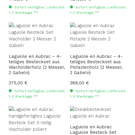
Sofort verfügbar, Lieferzeit:
Sofort verfügbar, Lieferzeit:
1-3 Werktage **
1-3 Werktage **
Laguiole en Aubrac – 4-
Laguiole en Aubrac – 4-
teiliges Besteckset aus
teiliges Besteckset aus
Wacholderholz (2 Messer,
Pistazienholz (2 Messer,
2 Gabeln)
2 Gabeln)
Regulärer Preis:
375,00 €
Regulärer Preis:
369,00 €
Sofort verfügbar, Lieferzeit:
Sofort verfügbar, Lieferzeit:
1-3 Werktage **
1-3 Werktage **
Laguiole en Aubrac
Laguiole Besteck Set