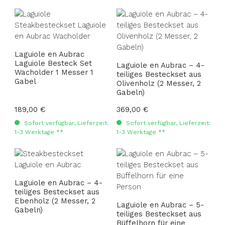
Laguiole en Aubrac
Laguiole Besteck Set
Laguiole en Aubrac – 4-
Wacholder 1 Messer 1
teiliges Besteckset aus
Gabel
Olivenholz (2 Messer, 2
Gabeln)
Regulärer Preis:
189,00 €
Regulärer Preis:
369,00 €
Sofort verfügbar, Lieferzeit:
Sofort verfügbar, Lieferzeit:
1-3 Werktage **
1-3 Werktage **
Laguiole en Aubrac – 4-
teiliges Besteckset aus
Ebenholz (2 Messer, 2
Laguiole en Aubrac – 5-
Gabeln)
teiliges Besteckset aus
Büffelhorn für eine