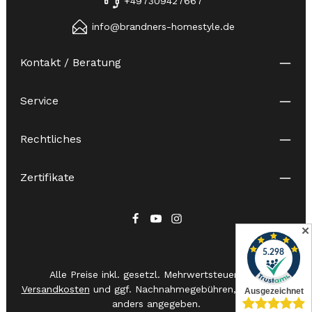
+497309427667
info@brandners-homestyle.de
Kontakt / Beratung
Service
Rechtliches
Zertifikate
✕
Alle Preise inkl. gesetzl. Mehrwertsteuer zzgl.
Versandkosten
und ggf. Nachnahmegebühren, wenn nicht
anders angegeben.