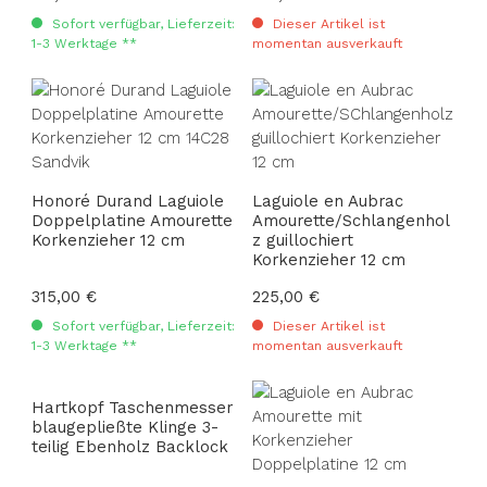
Sofort verfügbar, Lieferzeit:
Dieser Artikel ist
1-3 Werktage **
momentan ausverkauft
Honoré Durand Laguiole
Laguiole en Aubrac
Doppelplatine Amourette
Amourette/Schlangenhol
Korkenzieher 12 cm
z guillochiert
Korkenzieher 12 cm
Regulärer Preis:
315,00 €
Regulärer Preis:
225,00 €
Sofort verfügbar, Lieferzeit:
Dieser Artikel ist
1-3 Werktage **
momentan ausverkauft
Hartkopf Taschenmesser
blaugepließte Klinge 3-
teilig Ebenholz Backlock