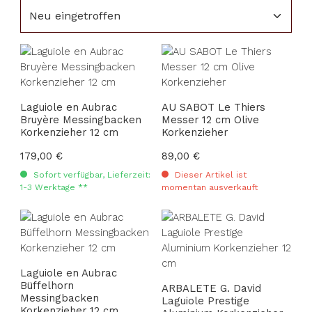
Laguiole en Aubrac
AU SABOT Le Thiers
Bruyère Messingbacken
Messer 12 cm Olive
Korkenzieher 12 cm
Korkenzieher
Regulärer Preis:
179,00 €
Regulärer Preis:
89,00 €
Sofort verfügbar, Lieferzeit:
Dieser Artikel ist
1-3 Werktage **
momentan ausverkauft
Laguiole en Aubrac
Büffelhorn
ARBALETE G. David
Messingbacken
Laguiole Prestige
Korkenzieher 12 cm