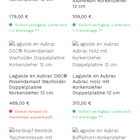
Aluminium Korkenzieher
12 cm
Regulärer Preis:
179,00 €
Regulärer Preis:
109,00 €
Sofort verfügbar, Lieferzeit:
Sofort verfügbar, Lieferzeit:
1-3 Werktage **
1-3 Werktage **
Laguiole en Aubrac DSC®
Laguiole en Aubrac
Rosendamast Wacholder
Aubrac Holz mit
Doppelplatine
Korkenzieher
Korkenzieher 12 cm
Doppelplatine 12 cm
Regulärer Preis:
469,00 €
Regulärer Preis:
315,00 €
Dieser Artikel ist
Sofort verfügbar, Lieferzeit:
momentan ausverkauft
1-3 Werktage **