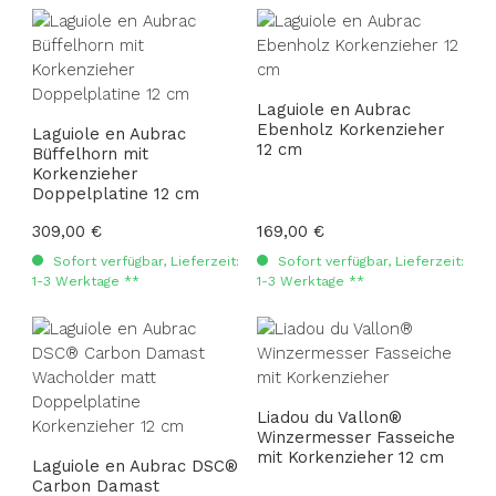
Laguiole en Aubrac
Ebenholz Korkenzieher
Laguiole en Aubrac
12 cm
Büffelhorn mit
Korkenzieher
Doppelplatine 12 cm
Regulärer Preis:
309,00 €
Regulärer Preis:
169,00 €
Sofort verfügbar, Lieferzeit:
Sofort verfügbar, Lieferzeit:
1-3 Werktage **
1-3 Werktage **
Liadou du Vallon®
Winzermesser Fasseiche
mit Korkenzieher 12 cm
Laguiole en Aubrac DSC®
Carbon Damast