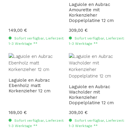
Laguiole en Aubrac
Amourette mit
Korkenzieher
Doppelplatine 12 cm
Regulärer Preis:
149,00 €
Regulärer Preis:
309,00 €
Sofort verfügbar, Lieferzeit:
Sofort verfügbar, Lieferzeit:
1-3 Werktage **
1-3 Werktage **
Laguiole en Aubrac
Ebenholz matt
Laguiole en Aubrac
Korkenzieher 12 cm
Wacholder mit
Korkenzieher
Doppelplatine 12 cm
Regulärer Preis:
169,00 €
Regulärer Preis:
309,00 €
Sofort verfügbar, Lieferzeit:
Sofort verfügbar, Lieferzeit:
1-3 Werktage **
1-3 Werktage **