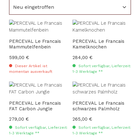
PERCEVAL Le Francais
PERCEVAL Le Francais
Mammutelfenbein
Kamelknochen
Regulärer Preis:
599,00 €
Regulärer Preis:
284,00 €
Dieser Artikel ist
Sofort verfügbar, Lieferzeit:
momentan ausverkauft
1-3 Werktage **
PERCEVAL Le Francais
PERCEVAL Le Francais
FAT Carbon Jungle
schwarzes Palmholz
Regulärer Preis:
279,00 €
Regulärer Preis:
265,00 €
Sofort verfügbar, Lieferzeit:
Sofort verfügbar, Lieferzeit:
1-3 Werktage **
1-3 Werktage **