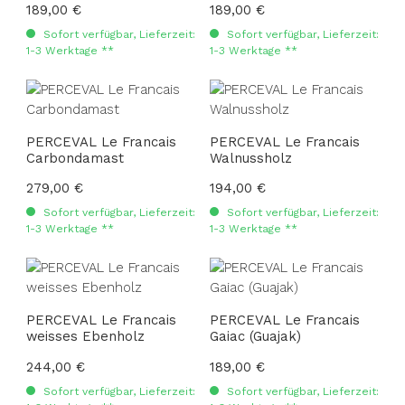
Regulärer Preis:
189,00 €
Regulärer Preis:
189,00 €
Sofort verfügbar, Lieferzeit:
Sofort verfügbar, Lieferzeit:
1-3 Werktage **
1-3 Werktage **
PERCEVAL Le Francais
PERCEVAL Le Francais
Carbondamast
Walnussholz
Regulärer Preis:
279,00 €
Regulärer Preis:
194,00 €
Sofort verfügbar, Lieferzeit:
Sofort verfügbar, Lieferzeit:
1-3 Werktage **
1-3 Werktage **
PERCEVAL Le Francais
PERCEVAL Le Francais
weisses Ebenholz
Gaiac (Guajak)
Regulärer Preis:
244,00 €
Regulärer Preis:
189,00 €
Sofort verfügbar, Lieferzeit:
Sofort verfügbar, Lieferzeit: