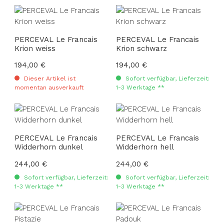
PERCEVAL Le Francais
PERCEVAL Le Francais
Krion weiss
Krion schwarz
Regulärer Preis:
194,00 €
Regulärer Preis:
194,00 €
Dieser Artikel ist
Sofort verfügbar, Lieferzeit:
momentan ausverkauft
1-3 Werktage **
PERCEVAL Le Francais
PERCEVAL Le Francais
Widderhorn dunkel
Widderhorn hell
Regulärer Preis:
244,00 €
Regulärer Preis:
244,00 €
Sofort verfügbar, Lieferzeit:
Sofort verfügbar, Lieferzeit:
1-3 Werktage **
1-3 Werktage **