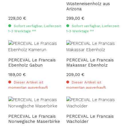
Wüsteneisenholz aus
Arizona
Regulärer Preis:
229,00 €
Regulärer Preis:
299,00 €
Sofort verfügbar, Lieferzeit:
Sofort verfügbar, Lieferzeit:
1-3 Werktage **
1-3 Werktage **
PERCEVAL Le Francais
PERCEVAL Le Francais
Ebenholz Gabun
Makassar Ebenholz
Regulärer Preis:
189,00 €
Regulärer Preis:
209,00 €
Dieser Artikel ist
Dieser Artikel ist
momentan ausverkauft
momentan ausverkauft
PERCEVAL Le Francais
PERCEVAL Le Francais
Norwegische Maserbirke
Wacholder