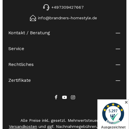
+497309427667
info@brandners-homestyle.de
Kontakt / Beratung
Service
Rechtliches
Zertifikate
✕
Alle Preise inkl. gesetzl. Mehrwertsteuer zzgl.
Versandkosten
und ggf. Nachnahmegebühren, wenn nicht