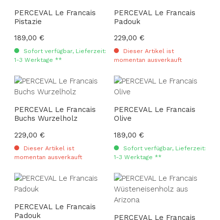
PERCEVAL Le Francais
PERCEVAL Le Francais
Pistazie
Padouk
Regulärer Preis:
189,00 €
Regulärer Preis:
229,00 €
Sofort verfügbar, Lieferzeit:
Dieser Artikel ist
1-3 Werktage **
momentan ausverkauft
PERCEVAL Le Francais
PERCEVAL Le Francais
Buchs Wurzelholz
Olive
Regulärer Preis:
229,00 €
Regulärer Preis:
189,00 €
Dieser Artikel ist
Sofort verfügbar, Lieferzeit:
momentan ausverkauft
1-3 Werktage **
PERCEVAL Le Francais
Padouk
PERCEVAL Le Francais