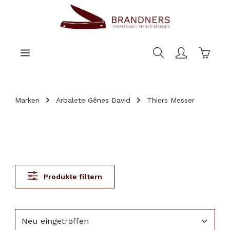
nhalt springen
Warenk
Marken
Arbalete Gênes David
Thiers Messer
Produkte filtern