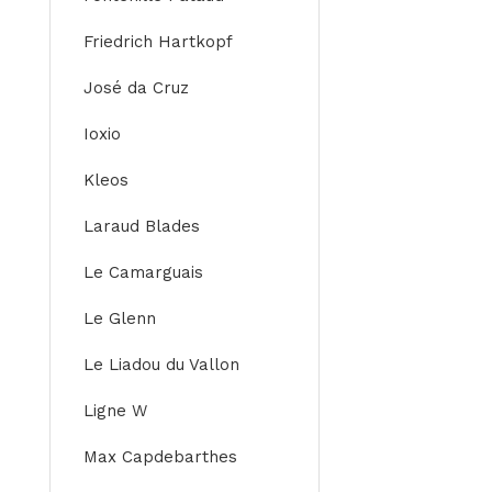
Friedrich Hartkopf
José da Cruz
Ioxio
Kleos
Laraud Blades
Le Camarguais
Le Glenn
Le Liadou du Vallon
Ligne W
Max Capdebarthes