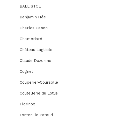
BALLISTOL
Benjamin Hée
Charles Canon
Chambriard
Château Laguiole
Claude Dozorme
Cognet
Couperier-Coursolle
Coutellerie du Lotus
Florinox
Fontenille Pataud