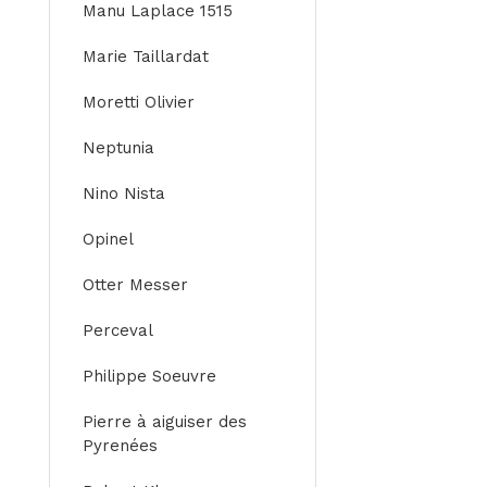
Manu Laplace 1515
Marie Taillardat
Moretti Olivier
Neptunia
Nino Nista
Opinel
Otter Messer
Perceval
Philippe Soeuvre
Pierre à aiguiser des
Pyrenées