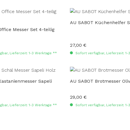
AU SABOT Küchenhelfer Set
fice Messer Set 4-teilig
27,00 €
:
Regulärer Preis:
gbar, Lieferzeit: 1-3 Werktage **
Sofort verfügbar, Lieferzeit: 1
astanienmesser Sapeli
AU SABOT Brotmesser Oli
29,00 €
:
Regulärer Preis:
gbar, Lieferzeit: 1-3 Werktage **
Sofort verfügbar, Lieferzeit: 1