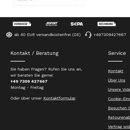
ab 40 EUR versandkostenfrei (DE)
+497309427667
Kontakt / Beratung
Service
Sie haben Fragen? Rufen Sie uns an,
Kontakt
wir beraten Sie gerne!
Über Uns
+49 7309 427667
Montag - Freitag
Unsere Vid
Oder über unser
Kontaktformular
.
Cookie-Ein
Besuchen S
Retourenab
Vertrag wi