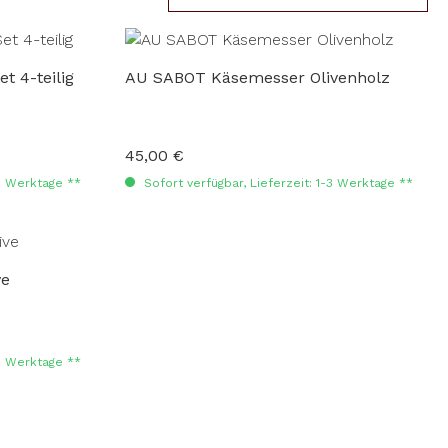
 4-teilig
AU SABOT Käsemesser Olivenholz
45,00 €
Regulärer Preis:
-3 Werktage **
Sofort verfügbar, Lieferzeit: 1-3 Werktage **
ve
-3 Werktage **