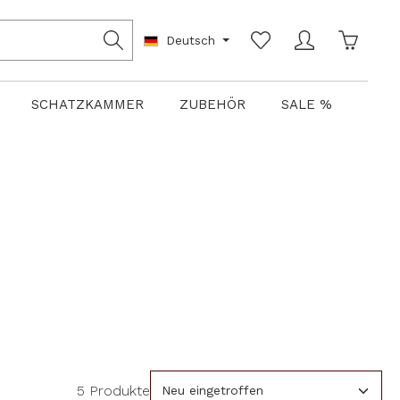
Warenko
Deutsch
SCHATZKAMMER
ZUBEHÖR
SALE %
5 Produkte