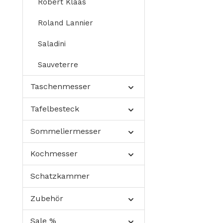
Robert Klaas
Roland Lannier
Saladini
Sauveterre
Taschenmesser
Tafelbesteck
Sommeliermesser
Kochmesser
Schatzkammer
Zubehör
Sale %