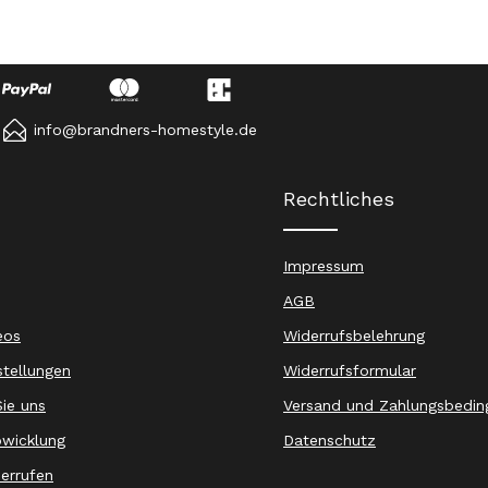
info@brandners-homestyle.de
Rechtliches
Impressum
AGB
eos
Widerrufsbelehrung
stellungen
Widerrufsformular
ie uns
Versand und Zahlungsbedin
wicklung
Datenschutz
derrufen