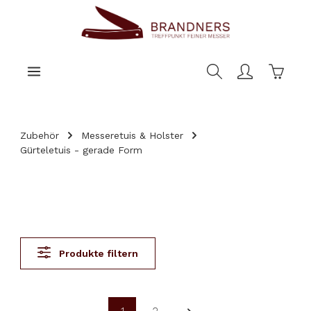
nhalt springen
Warenk
Zubehör
Messeretuis & Holster
Gürteletuis - gerade Form
Produkte filtern