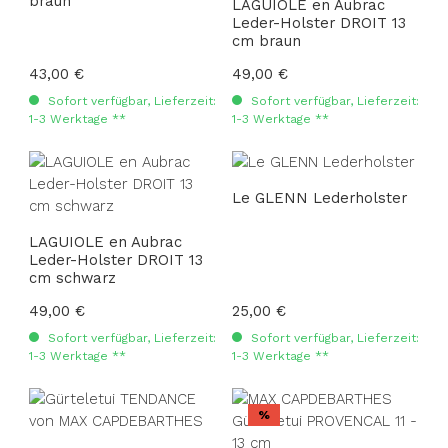
braun
LAGUIOLE en Aubrac
Leder-Holster DROIT 13
cm braun
Regulärer Preis:
43,00 €
Regulärer Preis:
49,00 €
Sofort verfügbar, Lieferzeit:
Sofort verfügbar, Lieferzeit:
1-3 Werktage **
1-3 Werktage **
Le GLENN Lederholster
LAGUIOLE en Aubrac
Leder-Holster DROIT 13
cm schwarz
Regulärer Preis:
49,00 €
Regulärer Preis:
25,00 €
Sofort verfügbar, Lieferzeit:
Sofort verfügbar, Lieferzeit:
1-3 Werktage **
1-3 Werktage **
Rabatt
%