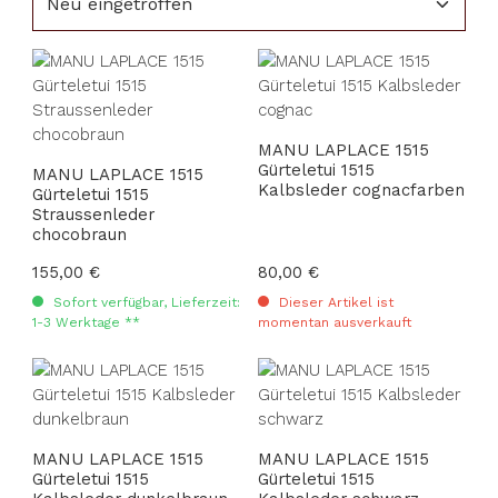
MANU LAPLACE 1515
Gürteletui 1515
MANU LAPLACE 1515
Kalbsleder cognacfarben
Gürteletui 1515
Straussenleder
chocobraun
Regulärer Preis:
155,00 €
Regulärer Preis:
80,00 €
Sofort verfügbar, Lieferzeit:
Dieser Artikel ist
1-3 Werktage **
momentan ausverkauft
MANU LAPLACE 1515
MANU LAPLACE 1515
Gürteletui 1515
Gürteletui 1515