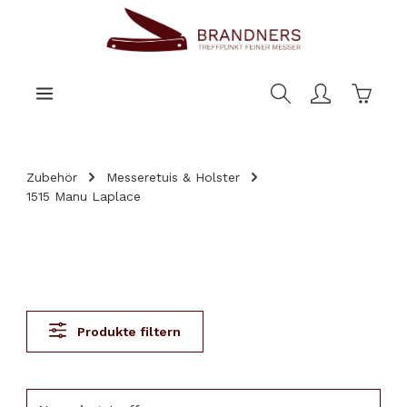
nhalt springen
Warenk
Zubehör
Messeretuis & Holster
1515 Manu Laplace
Produkte filtern