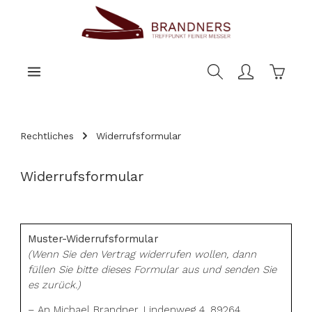
nhalt springen
Warenk
Rechtliches
Widerrufsformular
Widerrufsformular
Muster-Widerrufsformular
(Wenn Sie den Vertrag widerrufen wollen, dann
füllen Sie bitte dieses Formular aus und senden Sie
es zurück.)
– An Michael Brandner, Lindenweg 4, 89264