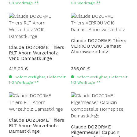
1-3 Werktage **
1-3 Werktage **
Claude DOZORME Thiers
VERROU VG10 Damast
Claude DOZORME Thiers
Ahornwurzelholz
RLT Ahorn Wurzelholz
VG10 Damastklinge
Regulärer Preis:
419,00 €
Regulärer Preis:
385,00 €
Sofort verfügbar, Lieferzeit:
Sofort verfügbar, Lieferzeit:
1-3 Werktage **
1-3 Werktage **
Claude DOZORME Thiers
RLT Ahorn Wurzelholz
Claude DOZORME
Damastklinge
Pilgermesser Capucin