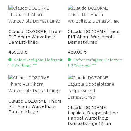
Claude DOZORME Thiers
Claude DOZORME Thiers
RLT Ahorn Wurzelholz
RLT Ahorn Wurzelholz
Damastklinge
Damastklinge
Regulärer Preis:
489,00 €
Regulärer Preis:
489,00 €
Sofort verfügbar, Lieferzeit:
Sofort verfügbar, Lieferzeit:
1-3 Werktage **
1-3 Werktage **
Claude DOZORME Thiers
RLT Ahorn Wurzelholz
Claude DOZORME
Damastklinge
Laguiole Doppelplatine
Pappel Wurzelholz
Damastklinge 12 cm