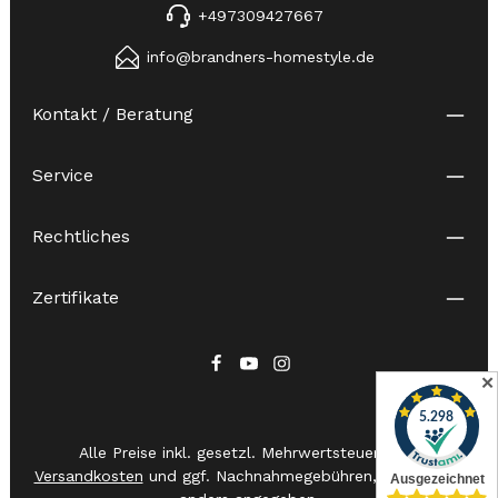
+497309427667
info@brandners-homestyle.de
Kontakt / Beratung
Service
Rechtliches
Zertifikate
✕
Alle Preise inkl. gesetzl. Mehrwertsteuer zzgl.
Versandkosten
und ggf. Nachnahmegebühren, wenn nicht