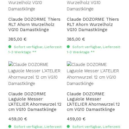
Claude DOZORME Thiers
Claude DOZORME Thiers
RLT Ahorn Wurzelholz
RLT Ahorn Wurzelholz
VG10 Damastklinge
VG10 Damastklinge
Regulärer Preis:
385,00 €
Regulärer Preis:
385,00 €
Sofort verfügbar, Lieferzeit:
Sofort verfügbar, Lieferzeit:
1-3 Werktage **
1-3 Werktage **
Claude DOZORME
Claude DOZORME
Laguiole Messer
Laguiole Messer
L'ATELIER Ahornwurzel 12
L'ATELIER Ahornwurzel 12
cm VG10 Damastklinge
cm VG10 Damastklinge
Regulärer Preis:
459,00 €
Regulärer Preis:
459,00 €
Sofort verfügbar, Lieferzeit:
Sofort verfügbar, Lieferzeit: