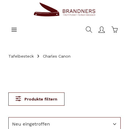
nhalt springen
Warenk
Tafelbesteck
Charles Canon
Produkte filtern