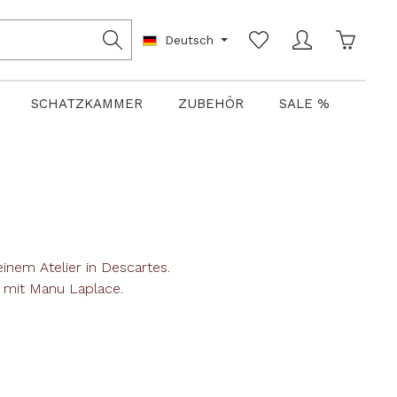
Warenko
Deutsch
SCHATZKAMMER
ZUBEHÖR
SALE %
inem Atelier in Descartes.
 mit Manu Laplace.