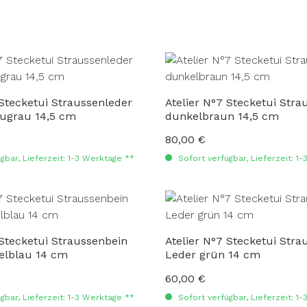
 Stecketui Straussenleder
Atelier N°7 Stecketui Stra
augrau 14,5 cm
dunkelbraun 14,5 cm
80,00 €
:
Regulärer Preis:
gbar, Lieferzeit: 1-3 Werktage **
Sofort verfügbar, Lieferzeit: 1
 Stecketui Straussenbein
Atelier N°7 Stecketui Stra
elblau 14 cm
Leder grün 14 cm
60,00 €
:
Regulärer Preis:
gbar, Lieferzeit: 1-3 Werktage **
Sofort verfügbar, Lieferzeit: 1