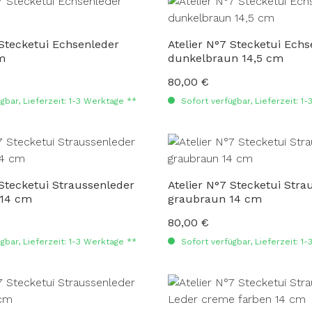
 Stecketui Echsenleder
Atelier N°7 Stecketui Echs
m
dunkelbraun 14,5 cm
80,00 €
:
Regulärer Preis:
gbar, Lieferzeit: 1-3 Werktage **
Sofort verfügbar, Lieferzeit: 1
 Stecketui Straussenleder
Atelier N°7 Stecketui Stra
 14 cm
graubraun 14 cm
80,00 €
:
Regulärer Preis:
gbar, Lieferzeit: 1-3 Werktage **
Sofort verfügbar, Lieferzeit: 1