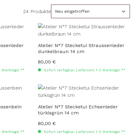
24 Produkte
ussenleder
Atelier N°7 Stecketui Straussenleder
dunkelbraun 14 cm
80,00 €
Regulärer Preis:
-3 Werktage **
Sofort verfügbar, Lieferzeit: 1-3 Werktage **
ussenbein
Atelier N°7 Stecketui Echsenleder
türkisgrün 14 cm
80,00 €
Regulärer Preis:
-3 Werktage **
Sofort verfügbar, Lieferzeit: 1-3 Werktage **