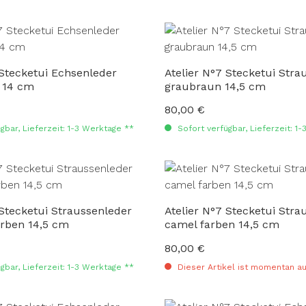
 Stecketui Echsenleder
Atelier N°7 Stecketui Stra
 14 cm
graubraun 14,5 cm
80,00 €
:
Regulärer Preis:
gbar, Lieferzeit: 1-3 Werktage **
Sofort verfügbar, Lieferzeit: 1
 Stecketui Straussenleder
Atelier N°7 Stecketui Stra
arben 14,5 cm
camel farben 14,5 cm
80,00 €
:
Regulärer Preis:
gbar, Lieferzeit: 1-3 Werktage **
Dieser Artikel ist momentan au