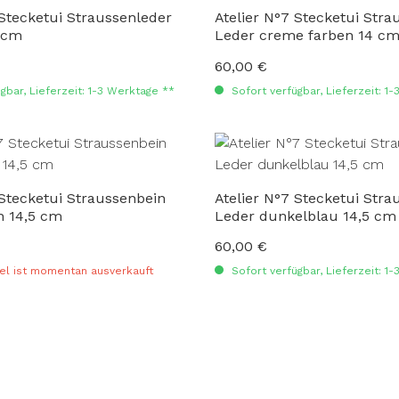
 Stecketui Straussenleder
Atelier N°7 Stecketui Stra
 cm
Leder creme farben 14 c
60,00 €
:
Regulärer Preis:
gbar, Lieferzeit: 1-3 Werktage **
Sofort verfügbar, Lieferzeit: 1
 Stecketui Straussenbein
Atelier N°7 Stecketui Stra
n 14,5 cm
Leder dunkelblau 14,5 cm
60,00 €
:
Regulärer Preis:
el ist momentan ausverkauft
Sofort verfügbar, Lieferzeit: 1