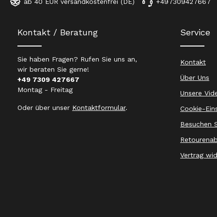
ab 40 EUR versandkostenfrei (DE)
+497309427667
Kontakt / Beratung
Service
Sie haben Fragen? Rufen Sie uns an,
Kontakt
wir beraten Sie gerne!
Über Uns
+49 7309 427667
Montag - Freitag
Unsere Vid
Oder über unser
Kontaktformular
.
Cookie-Ein
Besuchen S
Retourenab
Vertrag wi