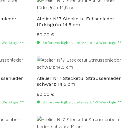
enleder
Atelier N°7 Stecketui Echsenleder
türkisgrün 14,5 cm
80,00 €
Regulärer Preis:
-3 Werktage **
Sofort verfügbar, Lieferzeit: 1-3 Werktage **
ussenleder
Atelier N°7 Stecketui Straussenleder
schwarz 14,5 cm
80,00 €
Regulärer Preis:
-3 Werktage **
Sofort verfügbar, Lieferzeit: 1-3 Werktage **