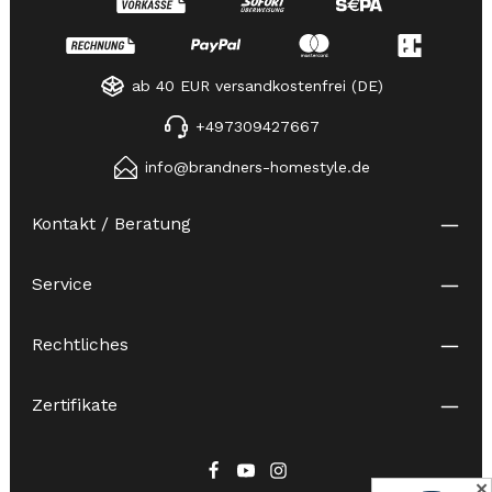
ab 40 EUR versandkostenfrei (DE)
+497309427667
info@brandners-homestyle.de
Kontakt / Beratung
Service
Rechtliches
Zertifikate
✕