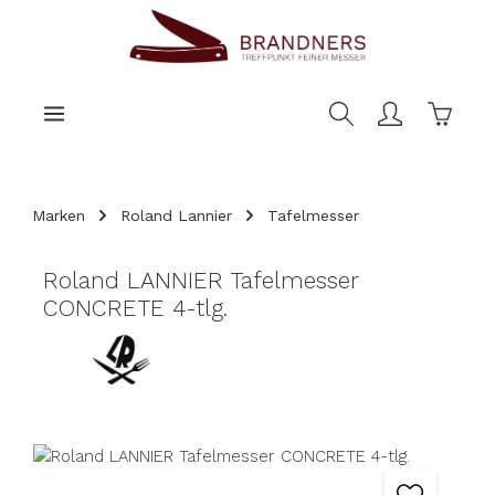
nhalt springen
Warenk
Marken
Roland Lannier
Tafelmesser
Roland LANNIER Tafelmesser
CONCRETE 4-tlg.
Bildergalerie überspringen