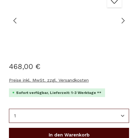
468,00 €
Preise inkl. MwSt. zzgl. Versandkosten
Sofort verfügbar, Lieferzeit: 1-3 Werktage **
Produkt Anzahl: Gib den gewünschten Wert ein 
In den Warenkorb