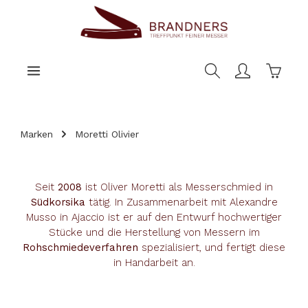
nhalt springen
Warenk
Marken
Moretti Olivier
Seit
2008
ist Oliver Moretti als Messerschmied in
Südkorsika
tätig. In Zusammenarbeit mit Alexandre
Musso in Ajaccio ist er auf den Entwurf hochwertiger
Stücke und die Herstellung von Messern im
Rohschmiedeverfahren
spezialisiert, und fertigt diese
in Handarbeit an.