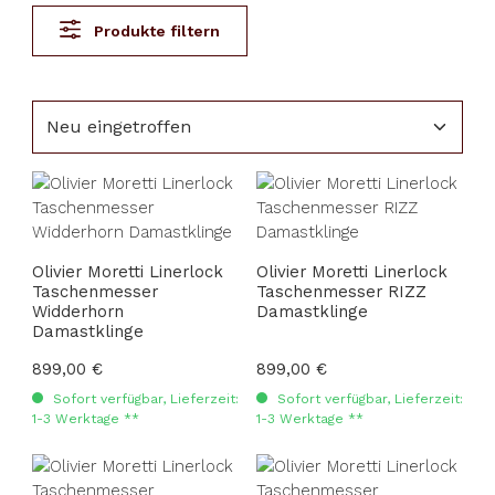
Produkte filtern
Olivier Moretti Linerlock
Olivier Moretti Linerlock
Taschenmesser
Taschenmesser RIZZ
Widderhorn
Damastklinge
Damastklinge
Regulärer Preis:
899,00 €
Regulärer Preis:
899,00 €
Sofort verfügbar, Lieferzeit:
Sofort verfügbar, Lieferzeit:
1-3 Werktage **
1-3 Werktage **