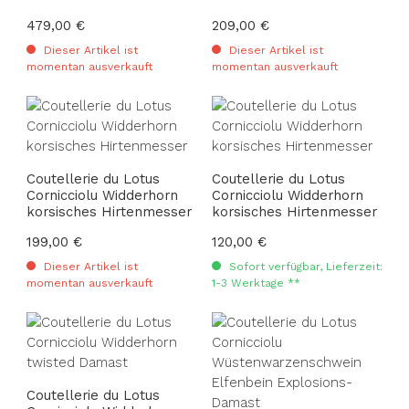
Regulärer Preis:
479,00 €
Regulärer Preis:
209,00 €
Dieser Artikel ist
Dieser Artikel ist
momentan ausverkauft
momentan ausverkauft
Coutellerie du Lotus
Coutellerie du Lotus
Cornicciolu Widderhorn
Cornicciolu Widderhorn
korsisches Hirtenmesser
korsisches Hirtenmesser
Regulärer Preis:
199,00 €
Regulärer Preis:
120,00 €
Dieser Artikel ist
Sofort verfügbar, Lieferzeit:
momentan ausverkauft
1-3 Werktage **
Coutellerie du Lotus