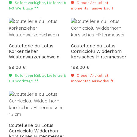
Sofort verfügbar, Lieferzeit:
Dieser Artikel ist
1-3 Werktage **
momentan ausverkauft
Coutellerie du Lotus
Coutellerie du Lotus
Korkenzieher
Cornicciolu Widderhorn
Wüstenwarzenschwein
korsisches Hirtenmesser
Regulärer Preis:
99,00 €
Regulärer Preis:
189,00 €
Sofort verfügbar, Lieferzeit:
Dieser Artikel ist
1-3 Werktage **
momentan ausverkauft
Coutellerie du Lotus
Cornicciolu Widderhorn
korsisches Hirtenmesser