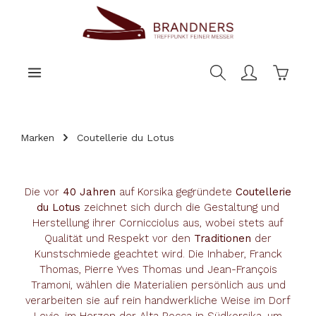
nhalt springen
Warenk
Marken
Coutellerie du Lotus
Die vor
40 Jahren
auf Korsika gegründete
Coutellerie
du Lotus
zeichnet sich durch die Gestaltung und
Herstellung ihrer Cornicciolus aus, wobei stets auf
Qualität und Respekt vor den
Traditionen
der
Kunstschmiede geachtet wird. Die Inhaber, Franck
Thomas, Pierre Yves Thomas und Jean-François
Tramoni, wählen die Materialien persönlich aus und
verarbeiten sie auf rein handwerkliche Weise im Dorf