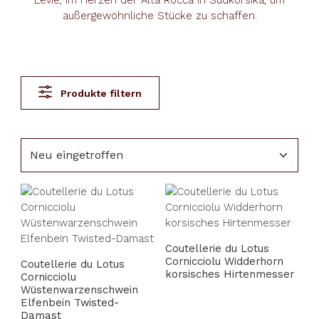
Levie, im Herzen der Alta Rocca in Südkorsika, um
außergewöhnliche Stücke zu schaffen.
Produkte filtern
Coutellerie du Lotus
Cornicciolu Widderhorn
Coutellerie du Lotus
korsisches Hirtenmesser
Cornicciolu
Wüstenwarzenschwein
Elfenbein Twisted-
Damast