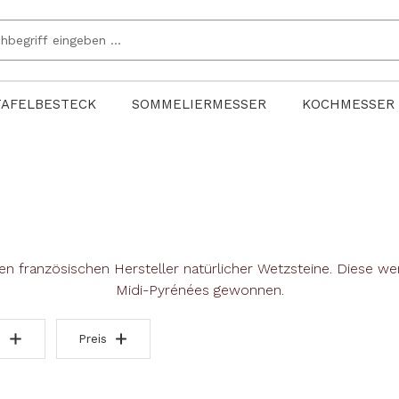
TAFELBESTECK
SOMMELIERMESSER
KOCHMESSER
zten französischen Hersteller natürlicher Wetzsteine. Diese w
Midi-Pyrénées gewonnen.
Preis