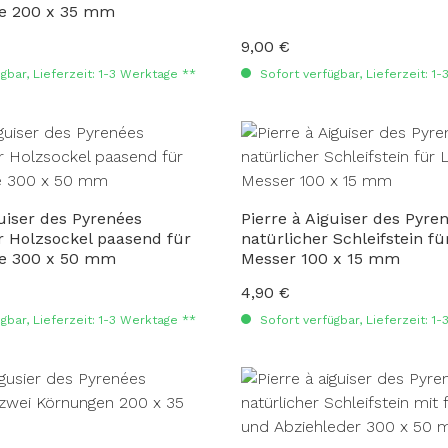
ne 200 x 35 mm
9,00 €
:
Regulärer Preis:
gbar, Lieferzeit: 1-3 Werktage **
Sofort verfügbar, Lieferzeit: 1
guiser des Pyrenées
Pierre à Aiguiser des Pyre
r Holzsockel paasend für
natürlicher Schleifstein fü
ne 300 x 50 mm
Messer 100 x 15 mm
4,90 €
:
Regulärer Preis:
gbar, Lieferzeit: 1-3 Werktage **
Sofort verfügbar, Lieferzeit: 1