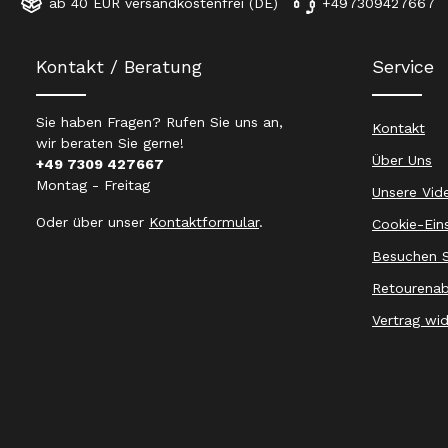
ab 40 EUR versandkostenfrei (DE)
+497309427667
Kontakt / Beratung
Service
Sie haben Fragen? Rufen Sie uns an,
Kontakt
wir beraten Sie gerne!
Über Uns
+49 7309 427667
Montag - Freitag
Unsere Vid
Oder über unser
Kontaktformular
.
Cookie-Ein
Besuchen S
Retourenab
Vertrag wi