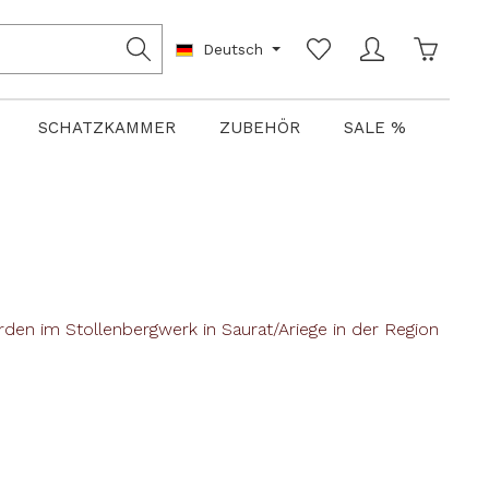
Warenko
Deutsch
SCHATZKAMMER
ZUBEHÖR
SALE %
erden im Stollenbergwerk in Saurat/Ariege in der Region