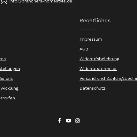
info@brandners-homestyle.de
Rechtliches
Impressum
AGB
eos
Widerrufsbelehrung
stellungen
Widerrufsformular
ie uns
Versand und Zahlungsbedin
wicklung
Datenschutz
derrufen