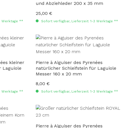
und Abziehleder 200 x 35 mm
25,00 €
Regulärer Preis:
-3 Werktage **
Sofort verfügbar, Lieferzeit: 1-3 Werktage **
nées kleiner
Pierre à Aiguiser des Pyrenées
r Laguiole
natürlicher Schleifstein für Laguiole
Messer 160 x 20 mm
8,00 €
Regulärer Preis:
-3 Werktage **
Sofort verfügbar, Lieferzeit: 1-3 Werktage **
Pierre à Aiguiser des Pyrenées