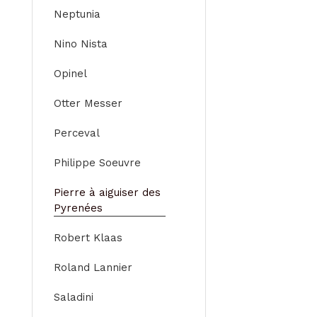
Neptunia
Nino Nista
Opinel
Otter Messer
Perceval
Philippe Soeuvre
Pierre à aiguiser des
Pyrenées
Robert Klaas
Roland Lannier
Saladini