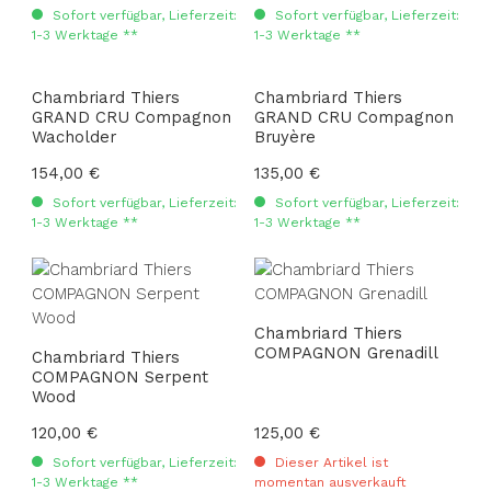
Sofort verfügbar, Lieferzeit:
Sofort verfügbar, Lieferzeit:
1-3 Werktage **
1-3 Werktage **
Chambriard Thiers
Chambriard Thiers
GRAND CRU Compagnon
GRAND CRU Compagnon
Wacholder
Bruyère
Regulärer Preis:
154,00 €
Regulärer Preis:
135,00 €
Sofort verfügbar, Lieferzeit:
Sofort verfügbar, Lieferzeit:
1-3 Werktage **
1-3 Werktage **
Chambriard Thiers
COMPAGNON Grenadill
Chambriard Thiers
COMPAGNON Serpent
Wood
Regulärer Preis:
120,00 €
Regulärer Preis:
125,00 €
Sofort verfügbar, Lieferzeit:
Dieser Artikel ist
1-3 Werktage **
momentan ausverkauft