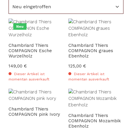
Neu
Chambriard Thiers
Chambriard Thiers
COMPAGNON Esche
COMPAGNON graues
Wurzelholz
Ebenholz
Regulärer Preis:
149,00 €
Regulärer Preis:
125,00 €
Dieser Artikel ist
Dieser Artikel ist
momentan ausverkauft
momentan ausverkauft
Chambriard Thiers
COMPAGNON pink Ivory
Chambriard Thiers
COMPAGNON Mozambik
Ebenholz