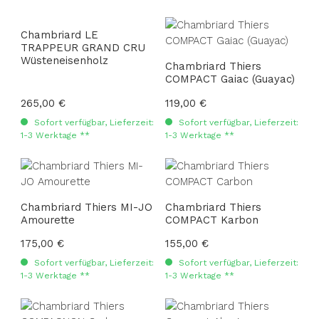
Chambriard LE
TRAPPEUR GRAND CRU
Wüsteneisenholz
Chambriard Thiers
COMPACT Gaiac (Guayac)
Regulärer Preis:
265,00 €
Regulärer Preis:
119,00 €
Sofort verfügbar, Lieferzeit:
Sofort verfügbar, Lieferzeit:
1-3 Werktage **
1-3 Werktage **
Chambriard Thiers MI-JO
Chambriard Thiers
Amourette
COMPACT Karbon
Regulärer Preis:
175,00 €
Regulärer Preis:
155,00 €
Sofort verfügbar, Lieferzeit:
Sofort verfügbar, Lieferzeit:
1-3 Werktage **
1-3 Werktage **