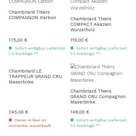
Chambriard Thiers
COMPAGNON Karbon
Chambriard Thiers
COMPACT Akazien
Wurzelholz
Regulärer Preis:
175,00 €
Regulärer Preis:
119,00 €
Sofort verfügbar, Lieferzeit:
Sofort verfügbar, Lieferzeit:
1-3 Werktage **
1-3 Werktage **
Chambriard LE
TRAPPEUR GRAND CRU
Maserbirke
Chambriard Thiers
GRAND CRU Compagnon
Maserbirke
Regulärer Preis:
245,00 €
Regulärer Preis:
149,00 €
Dieser Artikel ist
Sofort verfügbar, Lieferzeit:
momentan ausverkauft
1-3 Werktage **