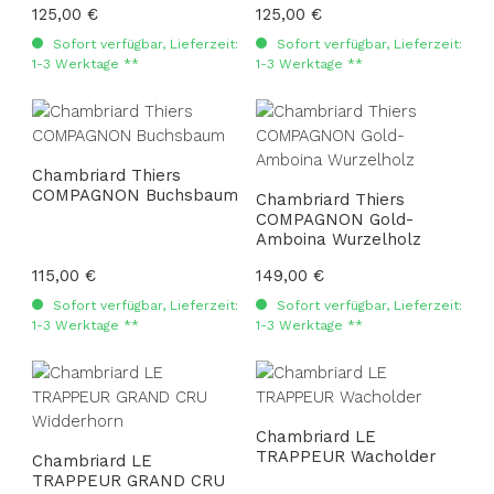
Regulärer Preis:
125,00 €
Regulärer Preis:
125,00 €
Sofort verfügbar, Lieferzeit:
Sofort verfügbar, Lieferzeit:
1-3 Werktage **
1-3 Werktage **
Chambriard Thiers
COMPAGNON Buchsbaum
Chambriard Thiers
COMPAGNON Gold-
Amboina Wurzelholz
Regulärer Preis:
115,00 €
Regulärer Preis:
149,00 €
Sofort verfügbar, Lieferzeit:
Sofort verfügbar, Lieferzeit:
1-3 Werktage **
1-3 Werktage **
Chambriard LE
TRAPPEUR Wacholder
Chambriard LE
TRAPPEUR GRAND CRU