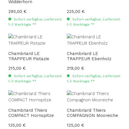
Widderhorn
Regulärer Preis:
295,00 €
Regulärer Preis:
225,00 €
Sofort verfügbar, Lieferzeit:
Sofort verfügbar, Lieferzeit:
1-3 Werktage **
1-3 Werktage **
Chambriard LE
Chambriard LE
TRAPPEUR Pistazie
TRAPPEUR Ebenholz
Regulärer Preis:
215,00 €
Regulärer Preis:
219,00 €
Sofort verfügbar, Lieferzeit:
Sofort verfügbar, Lieferzeit:
1-3 Werktage **
1-3 Werktage **
Chambriard Thiers
Chambriard Thiers
COMPACT Hornspitze
COMPAGNON Mooreiche
Regulärer Preis:
135,00 €
Regulärer Preis:
125,00 €