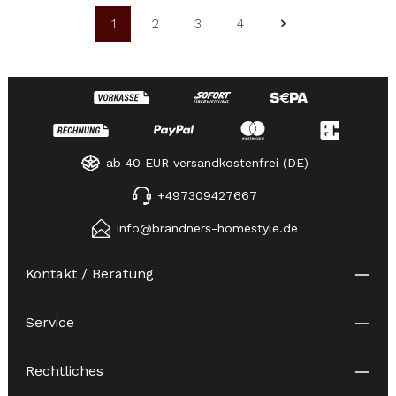
1
2
3
4
Seite
Seite
Seite
Seite
ab 40 EUR versandkostenfrei (DE)
+497309427667
info@brandners-homestyle.de
Kontakt / Beratung
Service
Rechtliches