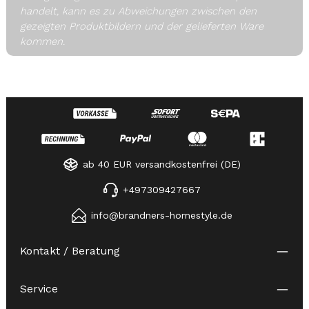
handelt, kann es zu Abweichungen zwischen den
gezeigten Produktbildern und der gelieferten Ware
kommen.
ab 40 EUR versandkostenfrei (DE)
+497309427667
info@brandners-homestyle.de
Kontakt / Beratung
Service