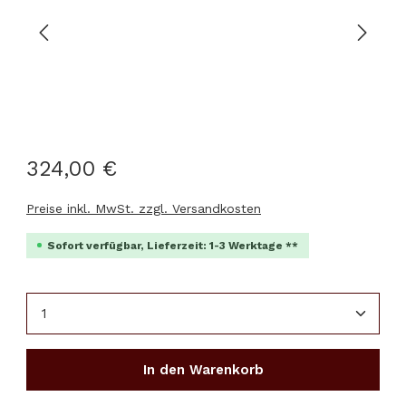
324,00 €
Preise inkl. MwSt. zzgl. Versandkosten
Sofort verfügbar, Lieferzeit: 1-3 Werktage **
Produkt Anzahl: Gib den gewünschten Wert ein 
In den Warenkorb