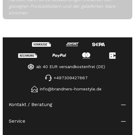
gezeigten Produktbildern und der gelieferten Ware
kommen.
ab 40 EUR versandkostenfrei (DE)
+497309427667
info@brandners-homestyle.de
Kontakt / Beratung
Service