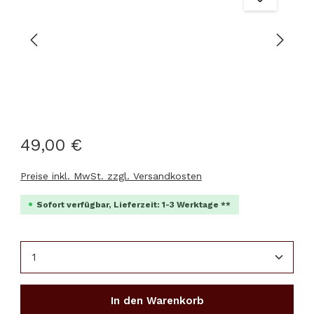
49,00 €
Preise inkl. MwSt. zzgl. Versandkosten
Sofort verfügbar, Lieferzeit: 1-3 Werktage **
Produkt Anzahl: Gib den gewünschten Wert ein 
In den Warenkorb