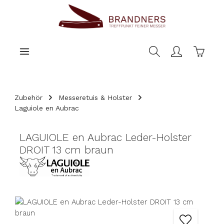
nhalt springen
Warenk
Zubehör
Messeretuis & Holster
Laguiole en Aubrac
LAGUIOLE en Aubrac Leder-Holster
DROIT 13 cm braun
Bildergalerie überspringen