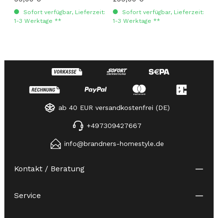
Sofort verfügbar, Lieferzeit:
Sofort verfügbar, Lieferzeit:
1-3 Werktage **
1-3 Werktage **
ab 40 EUR versandkostenfrei (DE)
+497309427667
info@brandners-homestyle.de
Kontakt / Beratung
Service