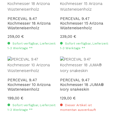
PERCEVAL 9.47
PERCEVAL 9.47
Kochmesser 18 Arizona
Kochmesser 15 Arizona
Wüsteneisenholz
Wüsteneisenholz
Regulärer Preis:
259,00 €
Regulärer Preis:
239,00 €
Sofort verfügbar, Lieferzeit:
Sofort verfügbar, Lieferzeit:
1-3 Werktage **
1-3 Werktage **
PERCEVAL 9.47
PERCEVAL 9.47
Kochmesser 10 Arizona
Kochmesser 18 JUMA®
Wüsteneisenholz
ivory snakeskin
Regulärer Preis:
199,00 €
Regulärer Preis:
129,00 €
Sofort verfügbar, Lieferzeit:
Dieser Artikel ist
1-3 Werktage **
momentan ausverkauft