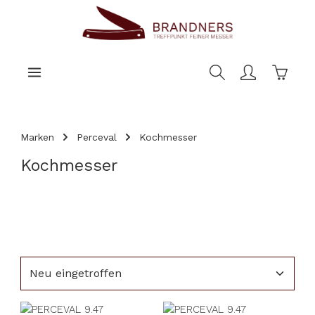
nhalt springen
Warenk
Marken
Perceval
Kochmesser
Kochmesser