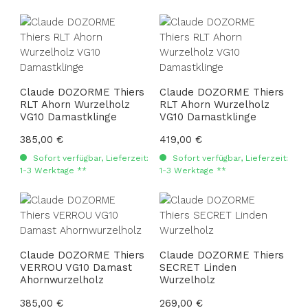
Claude DOZORME Thiers
Claude DOZORME Thiers
RLT Ahorn Wurzelholz
RLT Ahorn Wurzelholz
VG10 Damastklinge
VG10 Damastklinge
Regulärer Preis:
385,00 €
Regulärer Preis:
419,00 €
Sofort verfügbar, Lieferzeit:
Sofort verfügbar, Lieferzeit:
1-3 Werktage **
1-3 Werktage **
Claude DOZORME Thiers
Claude DOZORME Thiers
VERROU VG10 Damast
SECRET Linden
Ahornwurzelholz
Wurzelholz
Regulärer Preis:
385,00 €
Regulärer Preis:
269,00 €