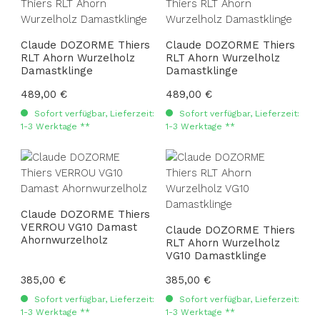
Claude DOZORME Thiers
Claude DOZORME Thiers
RLT Ahorn Wurzelholz
RLT Ahorn Wurzelholz
Damastklinge
Damastklinge
Regulärer Preis:
489,00 €
Regulärer Preis:
489,00 €
Sofort verfügbar, Lieferzeit:
Sofort verfügbar, Lieferzeit:
1-3 Werktage **
1-3 Werktage **
Claude DOZORME Thiers
VERROU VG10 Damast
Claude DOZORME Thiers
Ahornwurzelholz
RLT Ahorn Wurzelholz
VG10 Damastklinge
Regulärer Preis:
385,00 €
Regulärer Preis:
385,00 €
Sofort verfügbar, Lieferzeit:
Sofort verfügbar, Lieferzeit:
1-3 Werktage **
1-3 Werktage **