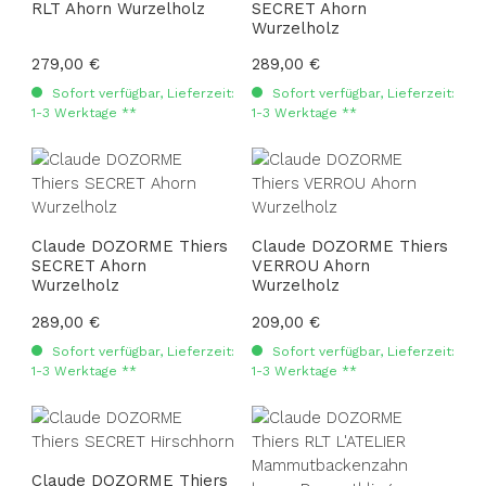
RLT Ahorn Wurzelholz
SECRET Ahorn
Wurzelholz
Regulärer Preis:
279,00 €
Regulärer Preis:
289,00 €
Sofort verfügbar, Lieferzeit:
Sofort verfügbar, Lieferzeit:
1-3 Werktage **
1-3 Werktage **
Claude DOZORME Thiers
Claude DOZORME Thiers
SECRET Ahorn
VERROU Ahorn
Wurzelholz
Wurzelholz
Regulärer Preis:
289,00 €
Regulärer Preis:
209,00 €
Sofort verfügbar, Lieferzeit:
Sofort verfügbar, Lieferzeit:
1-3 Werktage **
1-3 Werktage **
Claude DOZORME Thiers