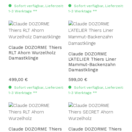
Sofort verfügbar, Lieferzeit:
Sofort verfügbar, Lieferzeit:
1-3 Werktage **
1-3 Werktage **
Claude DOZORME Thiers
RLT Ahorn Wurzelholz
Claude DOZORME
Damastklinge
L'ATELIER Thiers Liner
Mammut-Backenzahn
Damastklinge
Regulärer Preis:
499,00 €
Regulärer Preis:
599,00 €
Sofort verfügbar, Lieferzeit:
Sofort verfügbar, Lieferzeit:
1-3 Werktage **
1-3 Werktage **
Claude DOZORME Thiers
Claude DOZORME Thiers