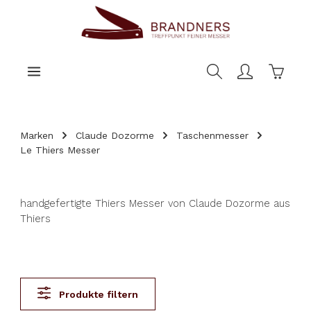
nhalt springen
Warenk
Marken
Claude Dozorme
Taschenmesser
Le Thiers Messer
handgefertigte Thiers Messer von Claude Dozorme aus
Thiers
Produkte filtern