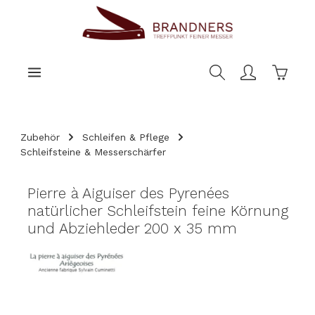
nhalt springen
Warenk
Zubehör
Schleifen & Pflege
Schleifsteine & Messerschärfer
Pierre à Aiguiser des Pyrenées
natürlicher Schleifstein feine Körnung
und Abziehleder 200 x 35 mm