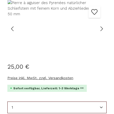
Bildergalerie überspringen
25,00 €
Preise inkl. MwSt. zzgl. Versandkosten
Sofort verfügbar, Lieferzeit: 1-3 Werktage **
Produkt Anzahl: Gib den gewünschten Wert ein 