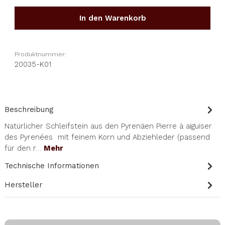
In den Warenkorb
Produktnummer:
20035-K01
Beschreibung
Natürlicher Schleifstein aus den Pyrenäen Pierre à aiguiser
des Pyrenées mit feinem Korn und Abziehleder (passend
für den r…
Mehr
Technische Informationen
Hersteller