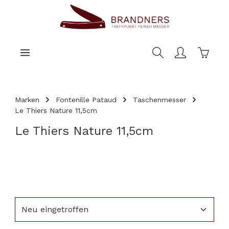
nhalt springen
Warenk
Marken
Fontenille Pataud
Taschenmesser
Le Thiers Nature 11,5cm
Le Thiers Nature 11,5cm