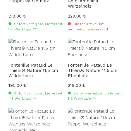
Pappel Wurzelholz
Gold-Amboina
Wurzelholz
Regulärer Preis:
219,00 €
Regulärer Preis:
229,00 €
Sofort verfügbar, Lieferzeit:
Dieser Artikel ist
1-3 Werktage **
momentan ausverkauft
Fontenille Pataud Le
Fontenille Pataud Le
Thiers® Nature 11,5 cm
Thiers® Nature 11,5 cm
Widderhorn
Ebenholz
Regulärer Preis:
195,00 €
Regulärer Preis:
219,00 €
Sofort verfügbar, Lieferzeit:
Sofort verfügbar, Lieferzeit:
1-3 Werktage **
1-3 Werktage **