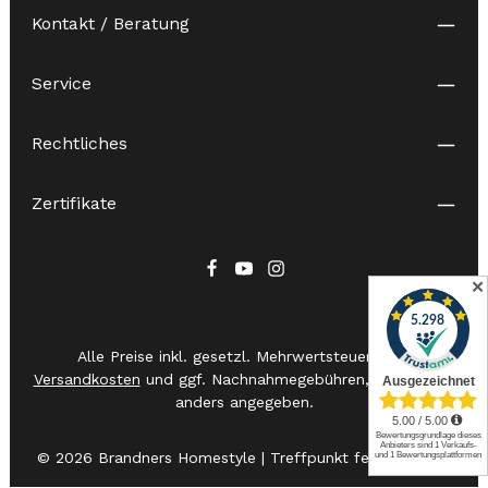
Kontakt / Beratung
Service
Rechtliches
Zertifikate
✕
Alle Preise inkl. gesetzl. Mehrwertsteuer zzgl.
Versandkosten
und ggf. Nachnahmegebühren, wenn nicht
anders angegeben.
© 2026 Brandners Homestyle | Treffpunkt feiner Messer