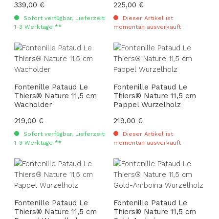
Regulärer Preis:
339,00 €
Regulärer Preis:
225,00 €
Sofort verfügbar, Lieferzeit:
Dieser Artikel ist
1-3 Werktage **
momentan ausverkauft
Fontenille Pataud Le
Fontenille Pataud Le
Thiers® Nature 11,5 cm
Thiers® Nature 11,5 cm
Wacholder
Pappel Wurzelholz
Regulärer Preis:
219,00 €
Regulärer Preis:
219,00 €
Sofort verfügbar, Lieferzeit:
Dieser Artikel ist
1-3 Werktage **
momentan ausverkauft
Fontenille Pataud Le
Fontenille Pataud Le
Thiers® Nature 11,5 cm
Thiers® Nature 11,5 cm