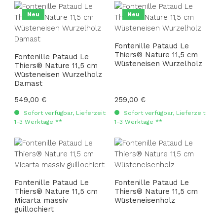
Neu
Neu
Fontenille Pataud Le
Thiers® Nature 11,5 cm
Fontenille Pataud Le
Wüsteneisen Wurzelholz
Thiers® Nature 11,5 cm
Wüsteneisen Wurzelholz
Damast
Regulärer Preis:
549,00 €
Regulärer Preis:
259,00 €
Sofort verfügbar, Lieferzeit:
Sofort verfügbar, Lieferzeit:
1-3 Werktage **
1-3 Werktage **
Fontenille Pataud Le
Fontenille Pataud Le
Thiers® Nature 11,5 cm
Thiers® Nature 11,5 cm
Micarta massiv
Wüsteneisenholz
guillochiert