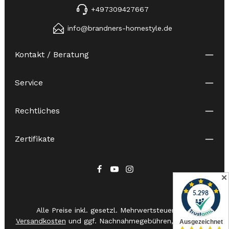
+497309427667
info@brandners-homestyle.de
Kontakt / Beratung
Service
Rechtliches
Zertifikate
✕
Alle Preise inkl. gesetzl. Mehrwertsteuer zzgl.
Versandkosten
und ggf. Nachnahmegebühren, wenn nicht