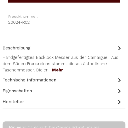
Produktnummer:
20024-R02
Beschreibung
Handgefertigtes Backlock Messer aus der Camargue. Aus
dem Süden Frankreichs stammt dieses ästhetische
Taschenmesser. Didier…
Mehr
Technische Informationen
Eigenschaften
Hersteller
Hinweis:
Da es sich bei diesem Artikel um ein