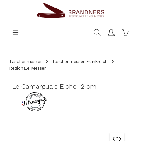
nhalt springen
Warenk
Taschenmesser
Taschenmesser Frankreich
Regionale Messer
Le Camarguais Eiche 12 cm
Bildergalerie überspringen