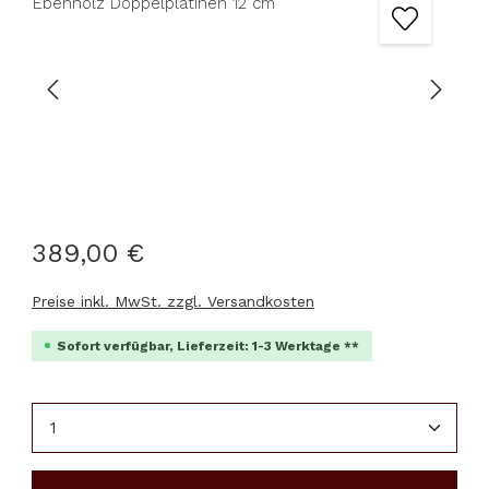
389,00 €
Preise inkl. MwSt. zzgl. Versandkosten
Sofort verfügbar, Lieferzeit: 1-3 Werktage **
Produkt Anzahl: Gib den gewünschten Wert ein 