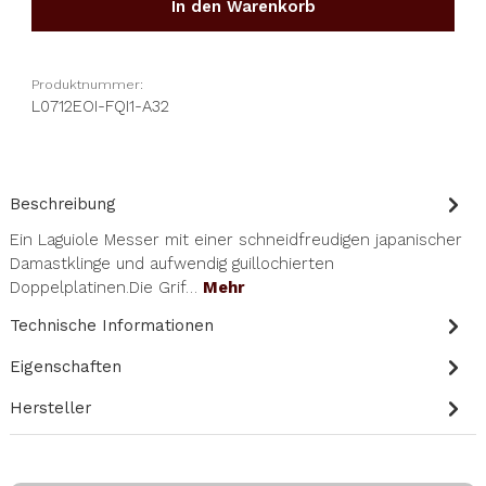
In den Warenkorb
Produktnummer:
L0712EOI-FQI1-A32
Beschreibung
Ein Laguiole Messer mit einer schneidfreudigen japanischer
Damastklinge und aufwendig guillochierten
Doppelplatinen.Die Grif…
Mehr
Technische Informationen
Eigenschaften
Hersteller