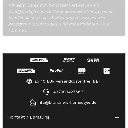
Hinweis:
Da es sich bei diesem Artikel um ein
handgefertigtes Einzelstück aus einem Naturprodukt
handelt, kann es zu Abweichungen zwischen den
gezeigten Produktbildern und der gelieferten Ware
kommen.
ab 40 EUR versandkostenfrei (DE)
+497309427667
info@brandners-homestyle.de
Kontakt / Beratung