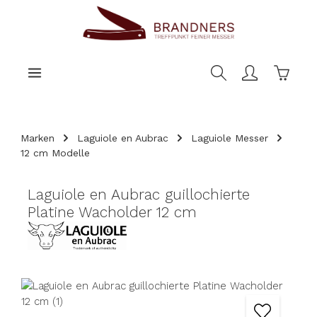
nhalt springen
Warenk
Marken
Laguiole en Aubrac
Laguiole Messer
12 cm Modelle
Laguiole en Aubrac guillochierte
Platine Wacholder 12 cm
Bildergalerie überspringen