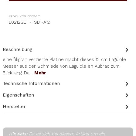
Produktnummer:
L0212GEH-FSB1-A12
Beschreibung
eine filigran verzierte Platine macht dieses 12 cm Laguiole
Messer aus der Schmiede von Laguiole en Aubrac zum
Blickfang. Da…
Mehr
Technische Informationen
Eigenschaften
Hersteller
Hinweis:
Da es sich bei diesem Artikel um ein