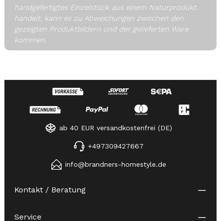
handgefertigtes Einzelstück aus einem Naturprodukt
handelt, kann es zu Abweichungen zwischen den
gezeigten Produktbildern und der gelieferten Ware
kommen.
ab 40 EUR versandkostenfrei (DE)
+497309427667
info@brandners-homestyle.de
Kontakt / Beratung
Service