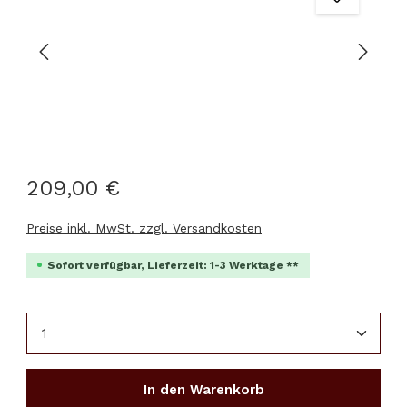
209,00 €
Preise inkl. MwSt. zzgl. Versandkosten
Sofort verfügbar, Lieferzeit: 1-3 Werktage **
Produkt Anzahl: Gib den gewünschten Wert ein 
In den Warenkorb