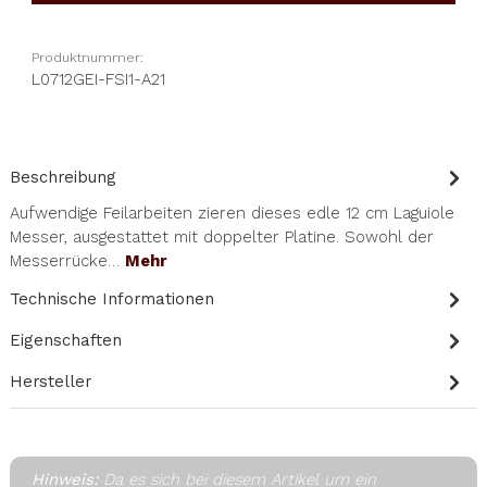
Produktnummer:
L0712GEI-FSI1-A21
Beschreibung
Aufwendige Feilarbeiten zieren dieses edle 12 cm Laguiole
Messer, ausgestattet mit doppelter Platine. Sowohl der
Messerrücke…
Mehr
Technische Informationen
Eigenschaften
Hersteller
Hinweis:
Da es sich bei diesem Artikel um ein