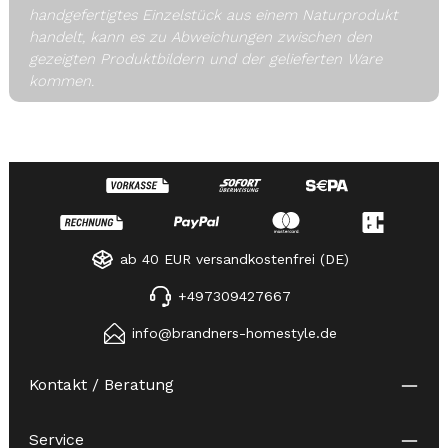
handgefertigtes Einzelstück aus einem Naturprodukt
handelt, kann es zu Abweichungen zwischen den
gezeigten Produktbildern und der gelieferten Ware
kommen.
ab 40 EUR versandkostenfrei (DE)
+497309427667
info@brandners-homestyle.de
Kontakt / Beratung
Service