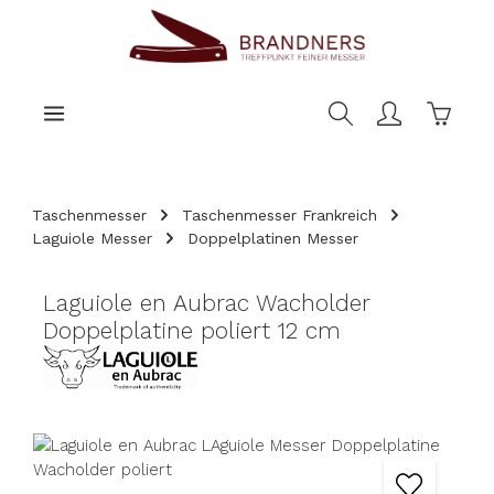
nhalt springen
Warenk
Taschenmesser
Taschenmesser Frankreich
Laguiole Messer
Doppelplatinen Messer
Laguiole en Aubrac Wacholder
Doppelplatine poliert 12 cm
Bildergalerie überspringen