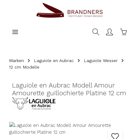
nhalt springen
Warenk
Marken
Laguiole en Aubrac
Laguiole Messer
12 cm Modelle
Laguiole en Aubrac Modell Amour
Amourette guillochierte Platine 12 cm
Bildergalerie überspringen