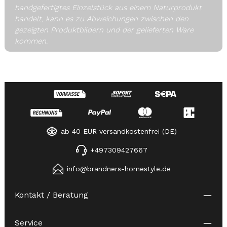
handgefertigtes Einzelstück aus einem Naturprodukt
handelt, kann es zu Abweichungen zwischen den
gezeigten Produktbildern und der gelieferten Ware
kommen.
ab 40 EUR versandkostenfrei (DE)
+497309427667
info@brandners-homestyle.de
Kontakt / Beratung
Service