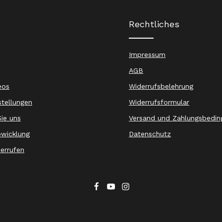
Rechtliches
Impressum
AGB
eos
Widerrufsbelehrung
stellungen
Widerrufsformular
ie uns
Versand und Zahlungsbedin
wicklung
Datenschutz
derrufen