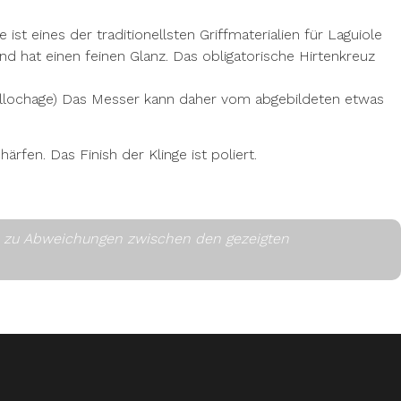
st eines der traditionellsten Griffmaterialien für Laguiole
 hat einen feinen Glanz. Das obligatorische Hirtenkreuz
Guillochage) Das Messer kann daher vom abgebildeten etwas
ärfen. Das Finish der Klinge ist poliert.
es zu Abweichungen zwischen den gezeigten