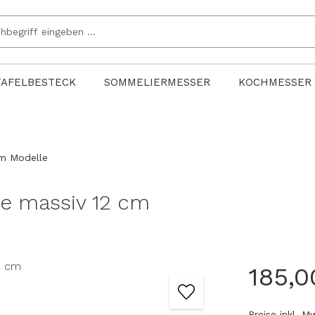
TAFELBESTECK
SOMMELIERMESSER
KOCHMESSER
cm Modelle
ze massiv 12 cm
185,0
Preise inkl. 