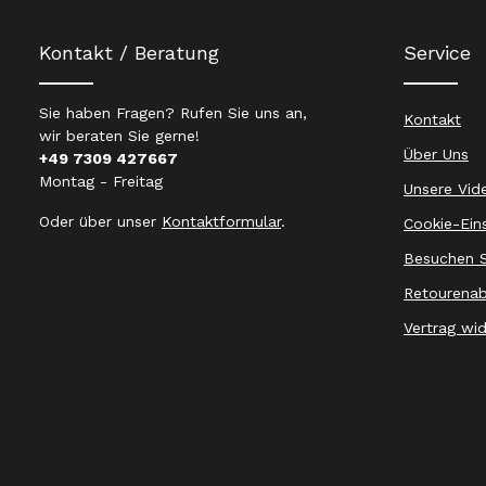
Kontakt / Beratung
Service
Sie haben Fragen? Rufen Sie uns an,
Kontakt
wir beraten Sie gerne!
Über Uns
+49 7309 427667
Montag - Freitag
Unsere Vid
Oder über unser
Kontaktformular
.
Cookie-Ein
Besuchen S
Retourenab
Vertrag wi