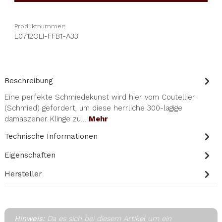
Produktnummer:
L0712OLI-FFB1-A33
Beschreibung
Eine perfekte Schmiedekunst wird hier vom Coutellier
(Schmied) gefordert, um diese herrliche 300-lagige
damaszener Klinge zu…
Mehr
Technische Informationen
Eigenschaften
Hersteller
Hinweis:
Da es sich bei diesem Artikel um ein