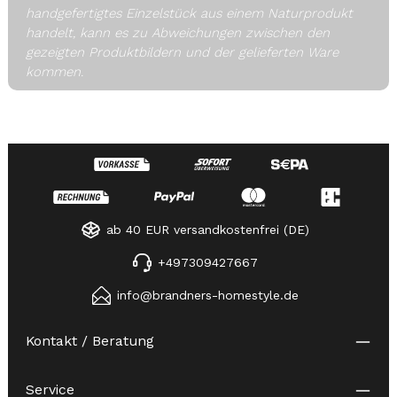
handgefertigtes Einzelstück aus einem Naturprodukt
handelt, kann es zu Abweichungen zwischen den
gezeigten Produktbildern und der gelieferten Ware
kommen.
ab 40 EUR versandkostenfrei (DE)
+497309427667
info@brandners-homestyle.de
Kontakt / Beratung
Service