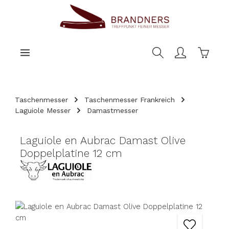
nhalt springen
Warenk
Taschenmesser
Taschenmesser Frankreich
Laguiole Messer
Damastmesser
Laguiole en Aubrac Damast Olive
Doppelplatine 12 cm
Bildergalerie überspringen