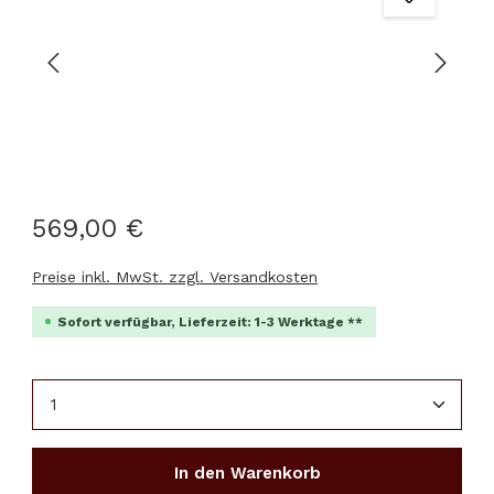
569,00 €
Preise inkl. MwSt. zzgl. Versandkosten
Sofort verfügbar, Lieferzeit: 1-3 Werktage **
Produkt Anzahl: Gib den gewünschten Wert ein 
In den Warenkorb