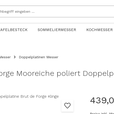
TAFELBESTECK
SOMMELIERMESSER
KOCHMESSER
Messer
Doppelplatinen Messer
orge Mooreiche poliert Doppelp
439,
Preise inkl. 