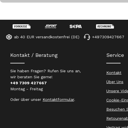
ab 40 EUR versandkostenfrei (DE)
+497309427667
Kontakt / Beratung
Service
Sie haben Fragen? Rufen Sie uns an,
Kontakt
wir beraten Sie gerne!
Über Uns
+49 7309 427667
Montag - Freitag
Unsere Vid
Oder über unser
Kontaktformular
.
Cookie-Ein
Besuchen S
Retourenab
Vertrag wi