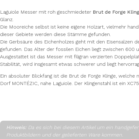
Laguiole Messer mit roh geschmiedeter
Brut de Forge Klin
Glanz.
Die Mooreiche selbst ist keine eigene Holzart, vielmehr 
dieser Gebiete werden diese Stämme gefunden.
Die Gerbsäure des Eichenholzes geht mit den Eisensalzen d
gefunden. Das Alter der fossilen Eichen liegt zwischen 600 
Ausgestattet ist das Messer mit filigran verzierten Doppelp
Stabilität, wird insgesamt etwas schwerer und liegt hervorra
Ein absoluter Blickfang ist die Brut de Forge Klinge, welch
Dorf MONTÉZIC, nahe Laguiole. Der Klingenstahl ist ein XC75 
Hinweis:
Da es sich bei diesem Artikel um ein handgefe
Produktbildern und der gelieferten Ware kommen.