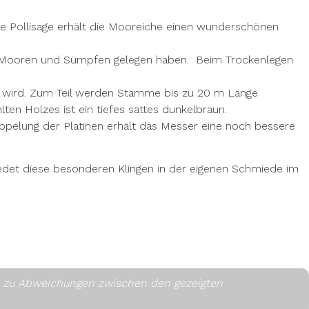
die Pollisage erhält die Mooreiche einen wunderschönen
 in Mooren und Sümpfen gelegen haben. Beim Trockenlegen
t wird. Zum Teil werden Stämme bis zu 20 m Länge
en Holzes ist ein tiefes sattes dunkelbraun.
oppelung der Platinen erhält das Messer eine noch bessere
miedet diese besonderen Klingen in der eigenen Schmiede im
es zu Abweichungen zwischen den gezeigten