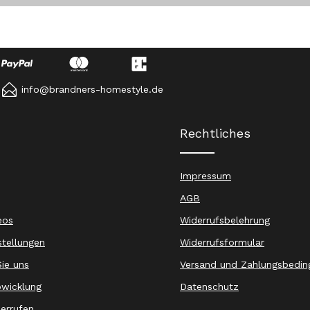
info@brandners-homestyle.de
Rechtliches
Impressum
AGB
eos
Widerrufsbelehrung
stellungen
Widerrufsformular
ie uns
Versand und Zahlungsbedin
wicklung
Datenschutz
derrufen