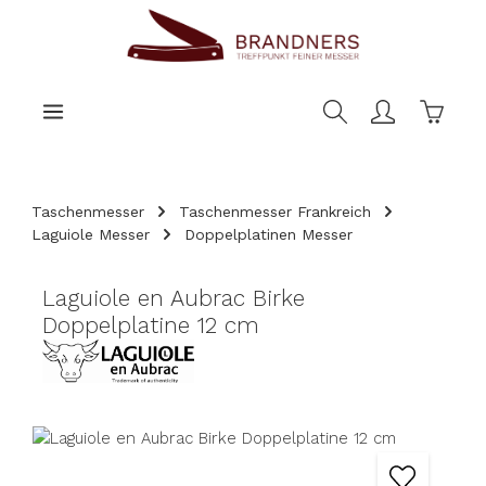
nhalt springen
Warenk
Taschenmesser
Taschenmesser Frankreich
Laguiole Messer
Doppelplatinen Messer
Laguiole en Aubrac Birke
Doppelplatine 12 cm
Bildergalerie überspringen