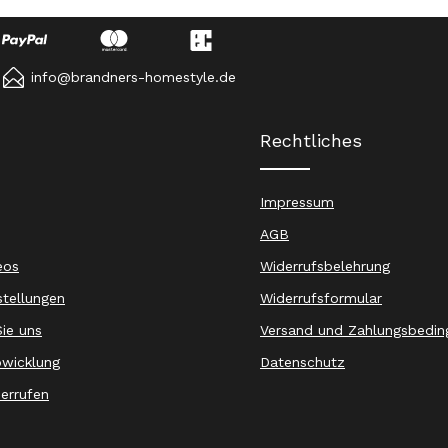
info@brandners-homestyle.de
Rechtliches
Impressum
AGB
eos
Widerrufsbelehrung
stellungen
Widerrufsformular
ie uns
Versand und Zahlungsbedin
wicklung
Datenschutz
derrufen