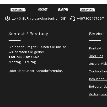
ab 40 EUR versandkostenfrei (DE)
+497309427667
Kontakt / Beratung
Service
Sie haben Fragen? Rufen Sie uns an,
Kontakt
wir beraten Sie gerne!
Über Uns
+49 7309 427667
Montag - Freitag
Unsere Vid
Oder über unser
Kontaktformular
.
Cookie-Ein
Besuchen S
Retourenab
Vertrag wi