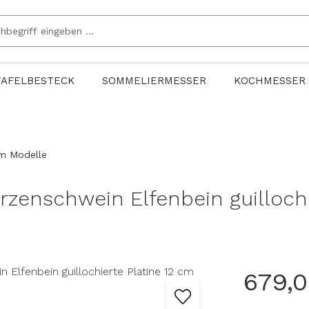
TAFELBESTECK
SOMMELIERMESSER
KOCHMESSER
cm Modelle
zenschwein Elfenbein guillochi
679,