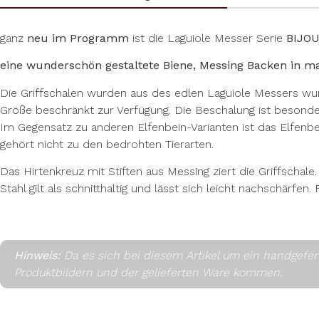
ganz
neu im Programm
ist die Laguiole Messer Serie
BIJOU
eine wunderschön gestaltete Biene, Messing Backen in mat
Die Griffschalen wurden aus des edlen Laguiole Messers w
Größe beschränkt zur Verfügung.
Die Beschalung ist besonde
Im Gegensatz zu anderen Elfenbein-Varianten ist das Elfenbe
gehört nicht zu den bedrohten Tierarten.
Das Hirtenkreuz mit Stiften aus Messing ziert die Griffschale
Stahl gilt als schnitthaltig und lässt sich leicht nachschär
Hinweis:
Da es sich bei diesem Artikel um ein handgefe
Produktbildern und der gelieferten Ware kommen.