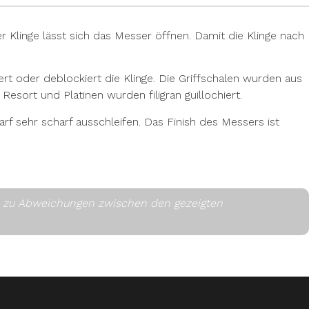
Klinge lässt sich das Messer öffnen. Damit die Klinge nach
t oder deblockiert die Klinge. Die Griffschalen wurden aus
Resort und Platinen wurden filigran guillochiert.
harf sehr scharf ausschleifen. Das Finish des Messers ist
es zu Abweichungen zwischen den gezeigten