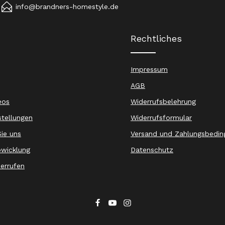
info@brandners-homestyle.de
Rechtliches
Impressum
AGB
eos
Widerrufsbelehrung
stellungen
Widerrufsformular
ie uns
Versand und Zahlungsbedin
wicklung
Datenschutz
derrufen