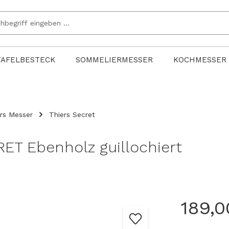
TAFELBESTECK
SOMMELIERMESSER
KOCHMESSER
rs Messer
Thiers Secret
T Ebenholz guillochiert
189,0