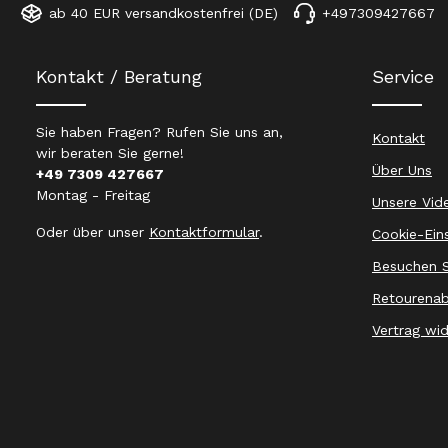
ab 40 EUR versandkostenfrei (DE)
+497309427667
Kontakt / Beratung
Service
Sie haben Fragen? Rufen Sie uns an,
Kontakt
wir beraten Sie gerne!
Über Uns
+49 7309 427667
Montag - Freitag
Unsere Vid
Oder über unser
Kontaktformular
.
Cookie-Ein
Besuchen S
Retourenab
Vertrag wi