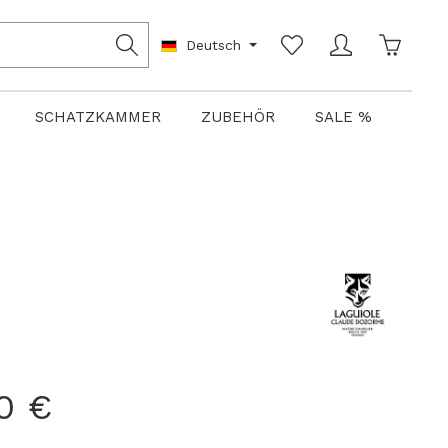
Warenko
Deutsch
SCHATZKAMMER
ZUBEHÖR
SALE %
0 €