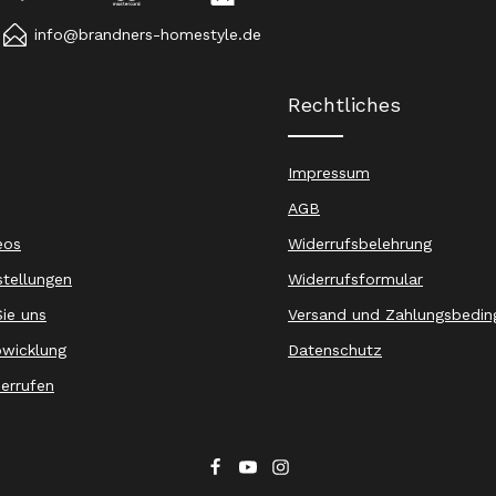
info@brandners-homestyle.de
Rechtliches
Impressum
AGB
eos
Widerrufsbelehrung
stellungen
Widerrufsformular
ie uns
Versand und Zahlungsbedin
wicklung
Datenschutz
derrufen