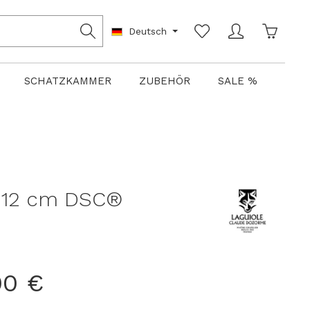
Warenko
Deutsch
SCHATZKAMMER
ZUBEHÖR
SALE %
 12 cm DSC®
00 €