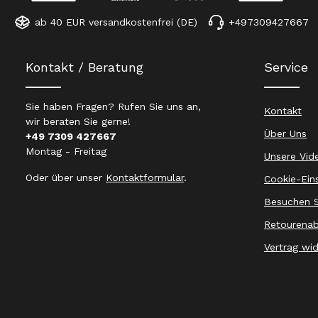
ab 40 EUR versandkostenfrei (DE)
+497309427667
Kontakt / Beratung
Service
Sie haben Fragen? Rufen Sie uns an,
Kontakt
wir beraten Sie gerne!
Über Uns
+49 7309 427667
Montag - Freitag
Unsere Vid
Oder über unser
Kontaktformular
.
Cookie-Ein
Besuchen S
Retourenab
Vertrag wi