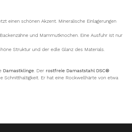
tzt einen schönen Akzent. Mineralische Einlagerungen
n, Backenzähne und Mammutknochen. Eine Ausfuhr ist nur
chöne Struktur und der edle Glanz des Materials.
ie
Damastklinge
. Der
rostfreie Damaststahl DSC®
Schnitthaltigkeit. Er hat eine Rockwellhärte von etwa