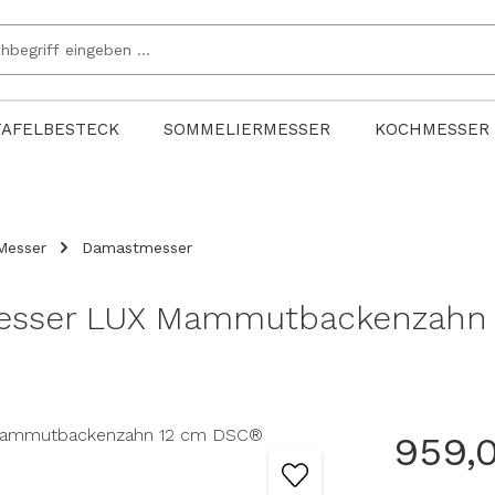
TAFELBESTECK
SOMMELIERMESSER
KOCHMESSER
Messer
Damastmesser
Messer LUX Mammutbackenzahn
959,