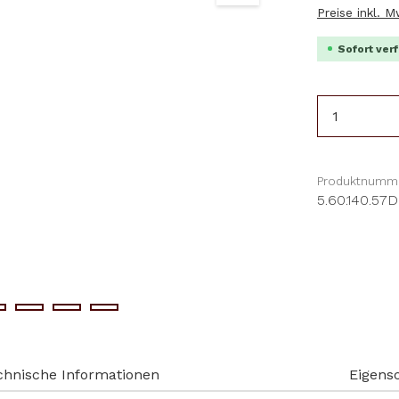
Preise inkl. 
Sofort verf
Produkt 
Produktnumme
5.60.140.57D
chnische Informationen
Eigens