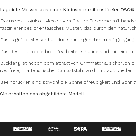
Laguiole Messer aus einer Kleinserie mit rostfreier DS
Exklusives Laguiole-Messer von Claude Dozorme mit handsch
faszinierendes orientalisches Muster, das durch den natürlic
Das Laguiole Messer hat eine sehr angenehmen Klingengang aus.
Das Resort und die breit gearbeitete Platine sind mit einem
Blickfang ist neben dem attraktiven Griffmaterial sicherli
rostfreie, martensitische Damaststahl wird im traditionelle
Beeindrucken sind sowohl die Schneidfreudigkeit und Schnitth
Sie erhalten das abgebildete Modell.