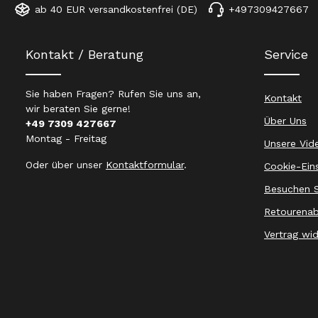
ab 40 EUR versandkostenfrei (DE)
+497309427667
Kontakt / Beratung
Service
Sie haben Fragen? Rufen Sie uns an,
Kontakt
wir beraten Sie gerne!
Über Uns
+49 7309 427667
Montag - Freitag
Unsere Vid
Oder über unser
Kontaktformular
.
Cookie-Ein
Besuchen S
Retourenab
Vertrag wi