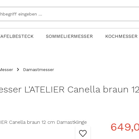
TAFELBESTECK
SOMMELIERMESSER
KOCHMESSER
Messer
Damastmesser
ser L'ATELIER Canella braun 1
649,