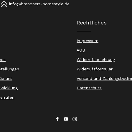
info@brandners-homestyle.de
Rechtliches
Impressum
AGB
eos
Widerrufsbelehrung
stellungen
Widerrufsformular
ie uns
Versand und Zahlungsbedin
wicklung
Datenschutz
derrufen