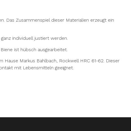
. Das Zusammenspiel dieser Materialien erzeugt ein
anz individuell justiert werden.
Biene ist hübsch ausgearbeitet.
 dem Hause Markus Bahlbach, Rockwell HRC 61-62. Dieser
Kontakt mit Lebensmitteln geeignet.