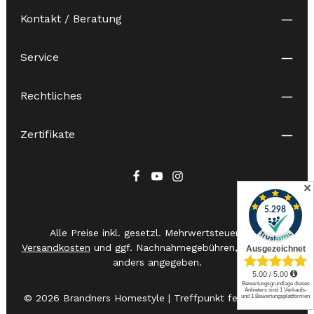
Kontakt / Beratung
Service
Rechtliches
Zertifikate
✕
Alle Preise inkl. gesetzl. Mehrwertsteuer zzgl.
Versandkosten
und ggf. Nachnahmegebühren, wenn nicht
anders angegeben.
© 2026 Brandners Homestyle | Treffpunkt feiner Messer