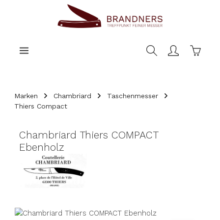
nhalt springen
Warenk
Marken
Chambriard
Taschenmesser
Thiers Compact
Chambriard Thiers COMPACT
Ebenholz
Bildergalerie überspringen