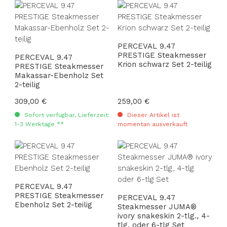
PERCEVAL 9.47
PRESTIGE Steakmesser
PERCEVAL 9.47
Krion schwarz Set 2-teilig
PRESTIGE Steakmesser
Makassar-Ebenholz Set
2-teilig
Regulärer Preis:
309,00 €
Regulärer Preis:
259,00 €
Sofort verfügbar, Lieferzeit:
Dieser Artikel ist
1-3 Werktage **
momentan ausverkauft
PERCEVAL 9.47
PRESTIGE Steakmesser
PERCEVAL 9.47
Ebenholz Set 2-teilig
Steakmesser JUMA®
ivory snakeskin 2-tlg., 4-
tlg. oder 6-tlg Set