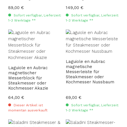
Regulärer Preis:
89,00 €
Regulärer Preis:
149,00 €
Sofort verfügbar, Lieferzeit:
Sofort verfügbar, Lieferzeit:
1-3 Werktage **
1-3 Werktage **
Laguiole en Aubrac
magnetische
Laguiole en Aubrac
Messerleiste für
magnetischer
Steakmesser oder
Messerblock für
Kochmesser Nussbaum
Steakmesser oder
Kochmesser Akazie
Regulärer Preis:
64,00 €
Regulärer Preis:
69,00 €
Dieser Artikel ist
Sofort verfügbar, Lieferzeit:
momentan ausverkauft
1-3 Werktage **