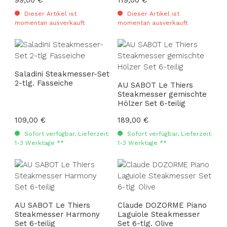
Dieser Artikel ist
Dieser Artikel ist
momentan ausverkauft
momentan ausverkauft
Saladini Steakmesser-Set
2-tlg. Fasseiche
AU SABOT Le Thiers
Steakmesser gemischte
Hölzer Set 6-teilig
Regulärer Preis:
109,00 €
Regulärer Preis:
189,00 €
Sofort verfügbar, Lieferzeit:
Sofort verfügbar, Lieferzeit:
1-3 Werktage **
1-3 Werktage **
AU SABOT Le Thiers
Claude DOZORME Piano
Steakmesser Harmony
Laguiole Steakmesser
Set 6-teilig
Set 6-tlg. Olive