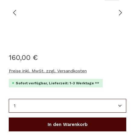
160,00 €
Preise inkl. MwSt. zzgl. Versandkosten
Sofort verfügbar, Lieferzeit: 1-3 Werktage **
Produkt Anzahl: Gib den gewünschten Wert ein 
In den Warenkorb