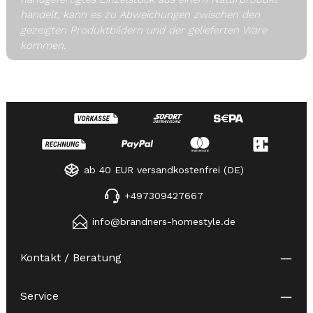
handelt, kann es zu Abweichungen zwischen den
gezeigten Produktbildern und der gelieferten Ware
kommen.
ab 40 EUR versandkostenfrei (DE)
+497309427667
info@brandners-homestyle.de
Kontakt / Beratung
Service