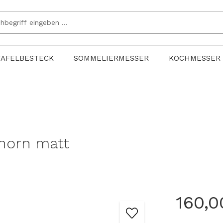
TAFELBESTECK
SOMMELIERMESSER
KOCHMESSER
lhorn matt
160,0