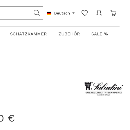
Warenko
Deutsch
SCHATZKAMMER
ZUBEHÖR
SALE %
0 €