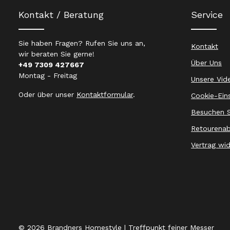
Kontakt / Beratung
Service
Sie haben Fragen? Rufen Sie uns an,
Kontakt
wir beraten Sie gerne!
Über Uns
+49 7309 427667
Montag - Freitag
Unsere Vid
Oder über unser
Kontaktformular
.
Cookie-Ein
Besuchen S
Retourenab
Vertrag wi
© 2026 Brandners Homestyle | Treffpunkt feiner Messer