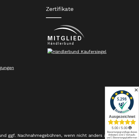
Zertifikate
gungen
✕
nd ggf. Nachnahmegebühren, wenn nicht anders angegeben.