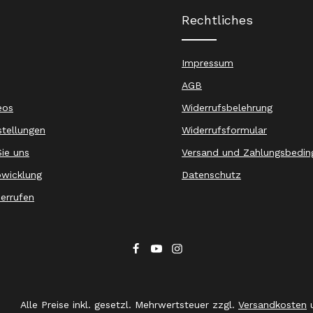
Rechtliches
Impressum
AGB
eos
Widerrufsbelehrung
stellungen
Widerrufsformular
ie uns
Versand und Zahlungsbedin
wicklung
Datenschutz
derrufen
Alle Preise inkl. gesetzl. Mehrwertsteuer zzgl.
Versandkosten
u