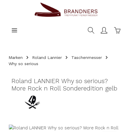
nhalt springen
Warenk
Marken
Roland Lannier
Taschenmesser
Why so serious
Roland LANNIER Why so serious?
More Rock n Roll Sonderedition gelb
Bildergalerie überspringen