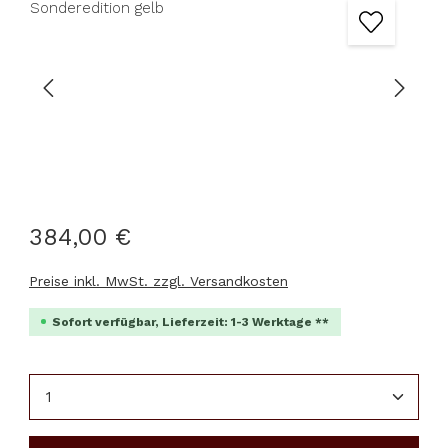
384,00 €
Preise inkl. MwSt. zzgl. Versandkosten
Sofort verfügbar, Lieferzeit: 1-3 Werktage **
Produkt Anzahl: Gib den gewünschten Wert ein 