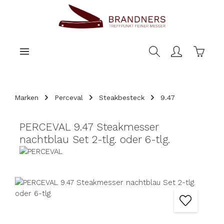
nhalt springen
Warenk
Marken
Perceval
Steakbesteck
9.47
PERCEVAL 9.47 Steakmesser
nachtblau Set 2-tlg. oder 6-tlg.
Bildergalerie überspringen