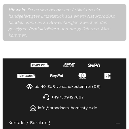
Hinweis:
Da es sich bei diesem Artikel um ein
handgefertigtes Einzelstück aus einem Naturprodukt
handelt, kann es zu Abweichungen zwischen den
gezeigten Produktbildern und der gelieferten Ware
kommen.
ab 40 EUR versandkostenfrei (DE)
+497309427667
info@brandners-homestyle.de
Kontakt / Beratung