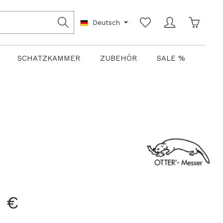
Warenko
Deutsch
SCHATZKAMMER
ZUBEHÖR
SALE %
 €