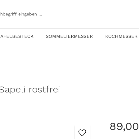
TAFELBESTECK
SOMMELIERMESSER
KOCHMESSER
peli rostfrei
89,00