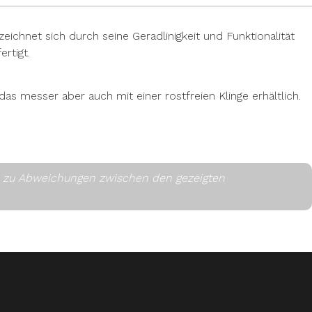
eichnet sich durch seine Geradlinigkeit und Funktionalität
rtigt.
das messer aber auch mit einer rostfreien Klinge erhältlich.
es zu Abweichungen zwischen den gezeigten