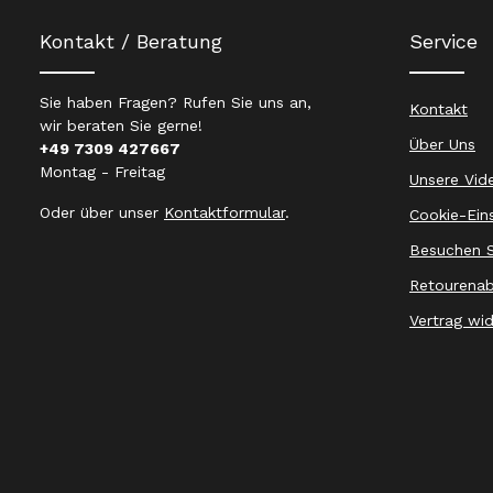
Kontakt / Beratung
Service
Sie haben Fragen? Rufen Sie uns an,
Kontakt
wir beraten Sie gerne!
Über Uns
+49 7309 427667
Montag - Freitag
Unsere Vid
Oder über unser
Kontaktformular
.
Cookie-Ein
Besuchen S
Retourenab
Vertrag wi