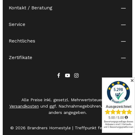
Kontakt / Beratung
Service
Rechtliches
Zertifikate
✕
Alle Preise inkl. gesetzl. Mehrwertsteuer zzgl.
Versandkosten
und ggf. Nachnahmegebühren, wenn nicht
anders angegeben.
© 2026 Brandners Homestyle | Treffpunkt feiner Messer