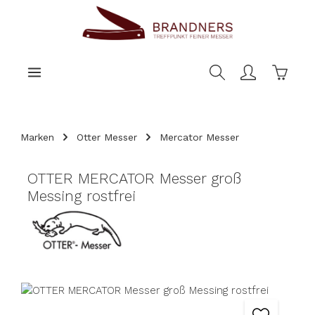
nhalt springen
Warenk
Marken
Otter Messer
Mercator Messer
OTTER MERCATOR Messer groß
Messing rostfrei
Bildergalerie überspringen