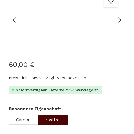
60,00 €
Preise inkl. MwSt. zzgl. Versandkosten
Sofort verfügbar, Lieferzeit: 1-3 Werktage **
auswählen
Besondere Eigenschaft
Carbon
rostfrei
Produkt Anzahl: Gib den gewünschten Wert ein 