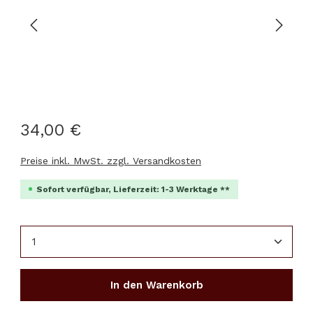
34,00 €
Preise inkl. MwSt. zzgl. Versandkosten
Sofort verfügbar, Lieferzeit: 1-3 Werktage **
Produkt Anzahl: Gib den gewünschten Wert ein 
In den Warenkorb