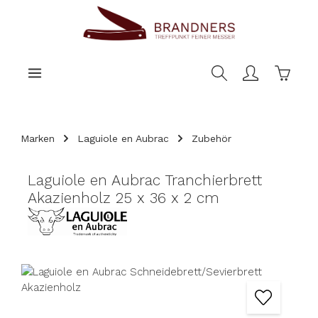
nhalt springen
Warenk
Marken
Laguiole en Aubrac
Zubehör
Laguiole en Aubrac Tranchierbrett
Akazienholz 25 x 36 x 2 cm
Bildergalerie überspringen