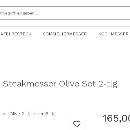
TAFELBESTECK
SOMMELIERMESSER
KOCHMESSER
Steakmesser Olive Set 2-tlg.
165,0