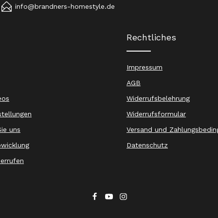
info@brandners-homestyle.de
Rechtliches
Impressum
AGB
eos
Widerrufsbelehrung
stellungen
Widerrufsformular
ie uns
Versand und Zahlungsbedin
wicklung
Datenschutz
derrufen