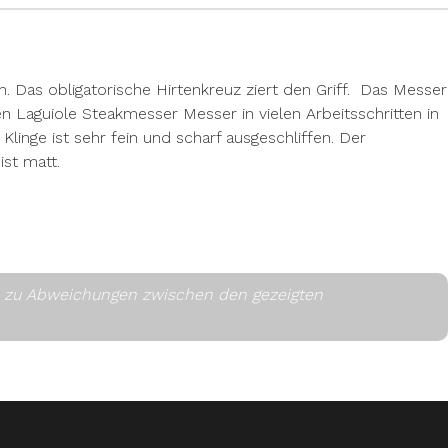
. Das obligatorische Hirtenkreuz ziert den Griff. Das Messer
n Laguiole Steakmesser Messer in vielen Arbeitsschritten in
linge ist sehr fein und scharf ausgeschliffen. Der
st matt.
es zu Abweichungen zwischen den gezeigten