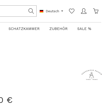
Warenko
Deutsch
SCHATZKAMMER
ZUBEHÖR
SALE %
0 €