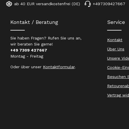
ab 40 EUR versandkostenfrei (DE)
+497309427667
Kontakt / Beratung
Service
Sie haben Fragen? Rufen Sie uns an,
Kontakt
wir beraten Sie gerne!
Über Uns
+49 7309 427667
Montag - Freitag
Unsere Vid
Oder über unser
Kontaktformular
.
Cookie-Ein
Besuchen S
Retourenab
Vertrag wi