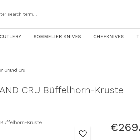
CUTLERY
SOMMELIER KNIVES
CHEFKNIVES
T
ur Grand Cru
AND CRU Büffelhorn-Kruste
€269