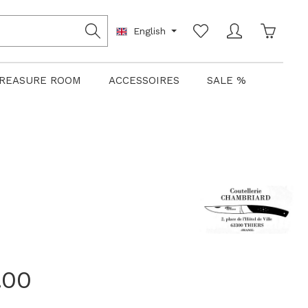
Shoppin
English
REASURE ROOM
ACCESSOIRES
SALE %
.00