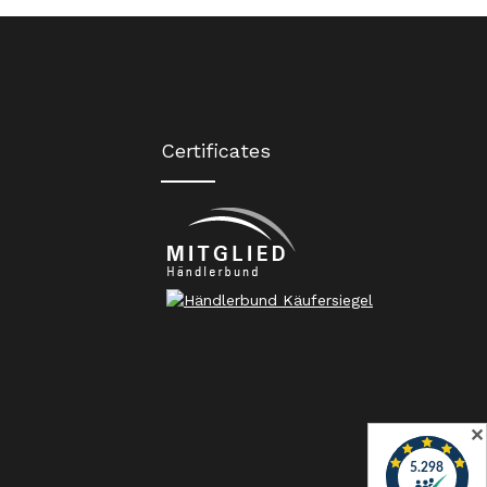
Certificates
✕