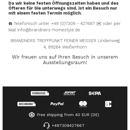
Da wir keine festen Öffnungszeiten haben und des
Öfteren für Sie unterwegs sind, ist ein Besuch nur
mit einem festen Termin möglich.
☎️ Telefonisch unter +49 (0)7309 - 427667 ✉️ oder per
Mail info@brandners-homestyle.de
BRANDNERS TREFFPUNKT FEINER MESSER Lindenweg
4, 89264 Weißenhorn
Wir freuen uns auf Ihren Besuch in unserem
Ausstellungsraum!
Free shipping from 40 EUR (DE)
+497309427667